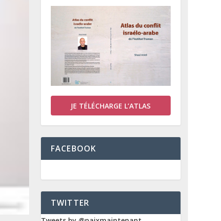
JE TÉLÉCHARGE L’ATLAS
FACEBOOK
TWITTER
Tweets by @paixmaintenant