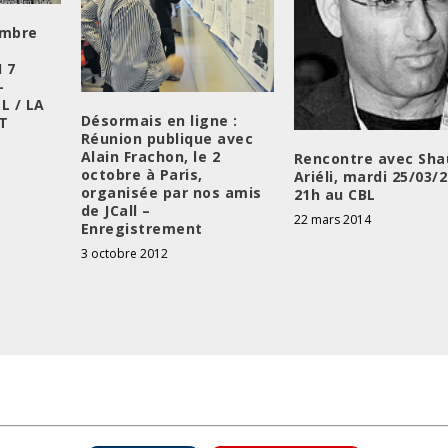
ombre
I 7
-
L / LA
Désormais en ligne :
T
Réunion publique avec
Alain Frachon, le 2
Rencontre avec Sha
octobre à Paris,
Ariéli, mardi 25/03/
organisée par nos amis
21h au CBL
de JCall –
22 mars 2014
Enregistrement
3 octobre 2012