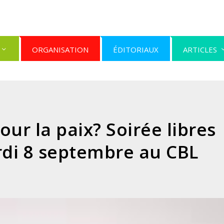
ORGANISATION
ÉDITORIAUX
ARTICLES
our la paix? Soirée libres
di 8 septembre au CBL