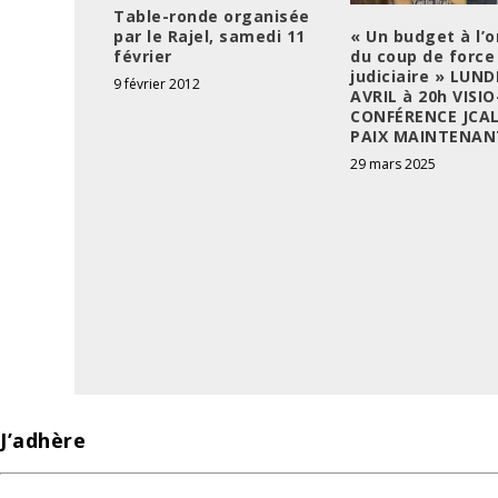
Table-ronde organisée
par le Rajel, samedi 11
« Un budget à l’
février
du coup de force
judiciaire » LUND
9 février 2012
AVRIL à 20h VISIO
CONFÉRENCE JCAL
PAIX MAINTENAN
29 mars 2025
J’adhère