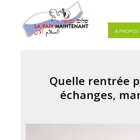
Panneau de gestion des cookies
À PROPOS
Quelle rentrée p
échanges, mar