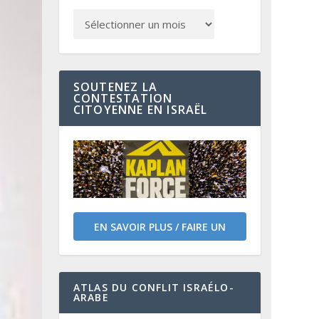
SOUTENEZ LA
CONTESTATION
CITOYENNE EN ISRAËL
EN SAVOIR PLUS / FAIRE UN
DON
ATLAS DU CONFLIT ISRAÉLO-
ARABE