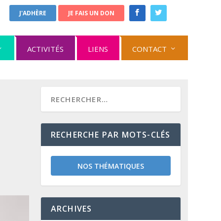
J'ADHÈRE
JE FAIS UN DON
ACTIVITÉS
LIENS
CONTACT
RECHERCHE PAR MOTS-CLÉS
NOS THÉMATIQUES
ARCHIVES