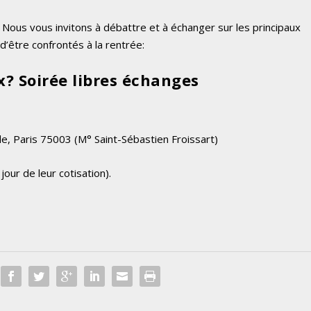
 Nous vous invitons à débattre et à échanger sur les principaux
’être confrontés à la rentrée:
x? Soirée libres échanges
de, Paris 75003 (M° Saint-Sébastien Froissart)
our de leur cotisation).