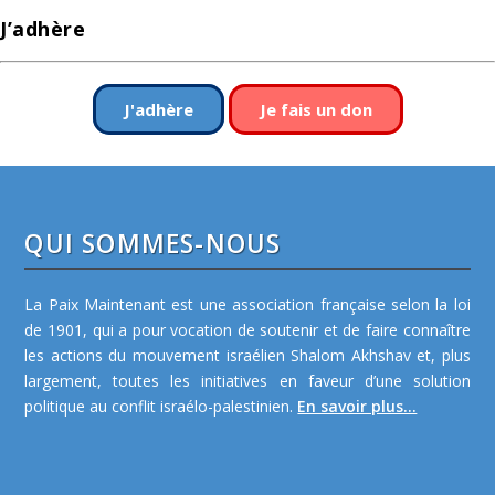
J’adhère
J'adhère
Je fais un don
QUI SOMMES-NOUS
La Paix Maintenant est une association française selon la loi
de 1901, qui a pour vocation de soutenir et de faire connaître
les actions du mouvement israélien Shalom Akhshav et, plus
largement, toutes les initiatives en faveur d’une solution
politique au conflit israélo-palestinien.
En savoir plus...