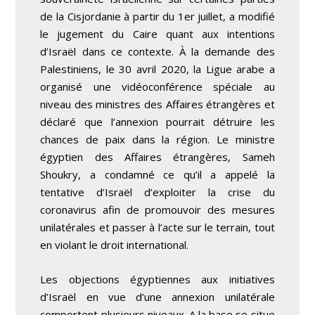
de la Cisjordanie à partir du 1
er
juillet, a modifié
le jugement du Caire quant aux intentions
d’Israël dans ce contexte. À la demande des
Palestiniens, le 30 avril 2020, la Ligue arabe a
organisé une vidéoconférence spéciale au
niveau des ministres des Affaires étrangères et
déclaré que l’annexion pourrait détruire les
chances de paix dans la région. Le ministre
égyptien des Affaires étrangères, Sameh
Shoukry, a condamné ce qu’il a appelé la
tentative d’Israël d’exploiter la crise du
coronavirus afin de promouvoir des mesures
unilatérales et passer à l’acte sur le terrain, tout
en violant le droit international.
Les objections égyptiennes aux initiatives
d’Israël en vue d’une annexion unilatérale
comportent plusieurs niveaux. A la base se situe