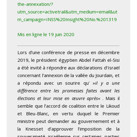
the-annexation/?
utm_source=activetrail&utm_medium=email&ut
m_campaign=INSS%20Insight%20No.%201319
Mis en ligne le 19 juin 2020
Lors d’une conférence de presse en décembre
2019, le président égyptien Abdel Fattah el-Sisi
a été invité à répondre aux déclarations d’Israël
concernant l’annexion de la vallée du Jourdain, et
a répondu avec un sourire qu' »
il y a une
différence entre les promesses faites avant les
élections et leur mise en œuvre après
« . Mais il
semble que l’accord de coalition entre le Likoud
et Bleu-Blanc, en vertu duquel le Premier
ministre peut demander au gouvernement et à
la Knesset d’approuver l’imposition de la
souveraineté israélienne sur certaines parties