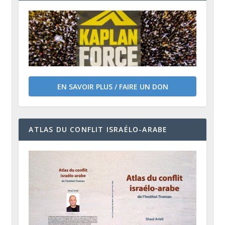
EN SAVOIR PLUS / FAIRE UN DON
ATLAS DU CONFLIT ISRAÉLO-ARABE