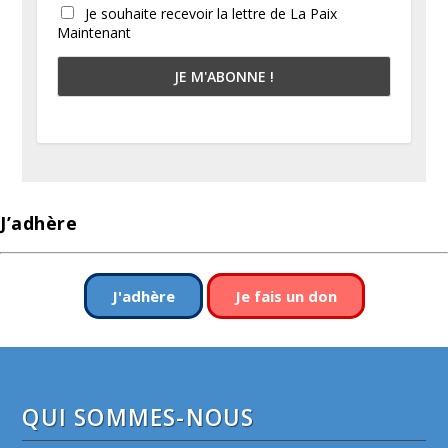
Je souhaite recevoir la lettre de La Paix
Maintenant
J’adhère
J'adhère
Je fais un don
QUI SOMMES-NOUS