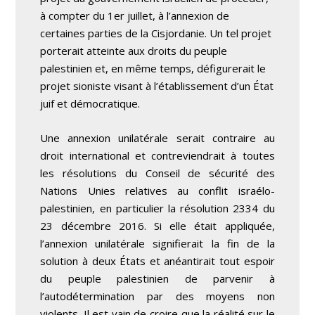
à compter du 1
er
juillet, à l’annexion de
certaines parties de la Cisjordanie. Un tel projet
porterait atteinte aux droits du peuple
palestinien et, en même temps, défigurerait le
projet sioniste visant à l’établissement d’un État
juif et démocratique.
Une annexion unilatérale serait contraire au
droit international et contreviendrait à toutes
les résolutions du Conseil de sécurité des
Nations Unies relatives au conflit israélo-
palestinien, en particulier la résolution 2334 du
23 décembre 2016. Si elle était appliquée,
l’annexion unilatérale signifierait la fin de la
solution à deux États et anéantirait tout espoir
du peuple palestinien de parvenir à
l’autodétermination par des moyens non
violents. Il est vain de croire que la réalité sur le