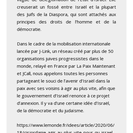
creuserait un fossé entre Israël et la plupart
des Juifs de la Diaspora, qui sont attachés aux
principes des droits de l’homme et de la
démocratie.
Dans le cadre de la mobilisation internationale
lancée par J-Link, un réseau créé par plus de 50
organisations juives progressistes dans le
monde, relayé en France par La Paix Maintenant
et JCall, nous appelons toutes les personnes
partageant le souci de l’avenir d’Israël dans la
paix avec ses voisins à agir au plus vite, afin que
le gouvernement d’Israël renonce à ce projet
d’annexion. Il y va d’une certaine idée d’Israël,
de la démocratie et du judaïsme.
https://www.lemonde.fr/idees/article/2020/06/
18/cisjordanie-agir-au-plus-vite-pour-qu-israel-