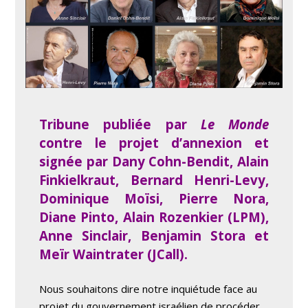
Tribune publiée par
Le Monde
contre le projet d’annexion et
signée par Dany Cohn-Bendit, Alain
Finkielkraut, Bernard Henri-Levy,
Dominique Moïsi, Pierre Nora,
Diane Pinto, Alain Rozenkier (LPM),
Anne Sinclair, Benjamin Stora et
Meïr Waintrater (JCall).
Nous souhaitons dire notre inquiétude face au
projet du gouvernement israélien de procéder,