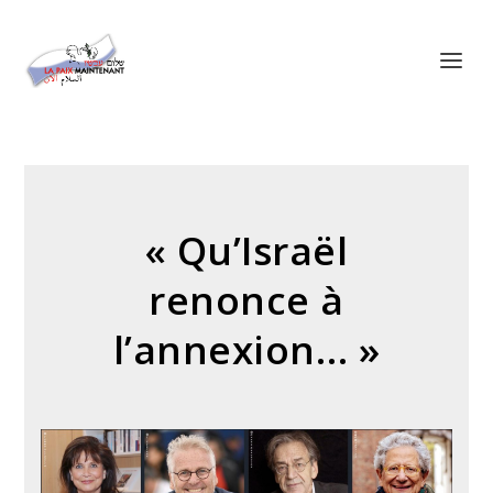
Panneau de gestion des cookies
« Qu’Israël
renonce à
l’annexion… »