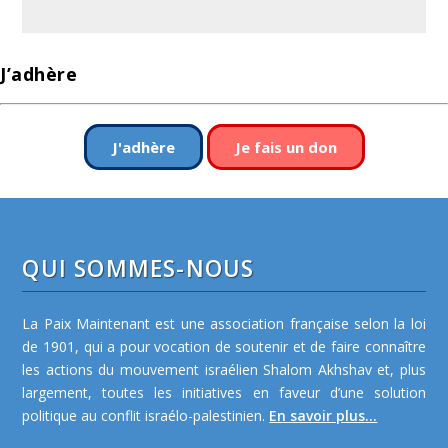
J’adhère
J'adhère
Je fais un don
QUI SOMMES-NOUS
La Paix Maintenant est une association française selon la loi
de 1901, qui a pour vocation de soutenir et de faire connaître
les actions du mouvement israélien Shalom Akhshav et, plus
largement, toutes les initiatives en faveur d’une solution
politique au conflit israélo-palestinien.
En savoir plus...