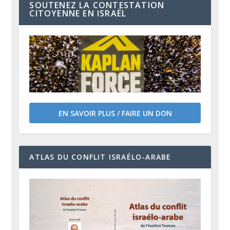
SOUTENEZ LA CONTESTATION
CITOYENNE EN ISRAËL
EN SAVOIR PLUS / FAIRE UN DON
ATLAS DU CONFLIT ISRAÉLO-ARABE