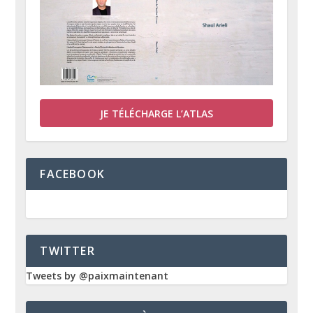
JE TÉLÉCHARGE L’ATLAS
FACEBOOK
TWITTER
Tweets by @paixmaintenant