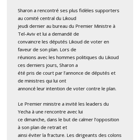
Sharon a rencontré ses plus fidèles supporters
au comité central du Likoud
jeudi dernier au bureau du Premier Ministre à
Tel-Aviv et lui a demandé de
convaincre les députés Likoud de voter en
faveur de son plan. Lors de
réunions avec les hommes politiques du Likoud
ces derniers jours, Sharon a
été pris de court par l’annonce de députés et
de ministres qui lui ont
annoncé leur intention de voter contre le plan.
Le Premier ministre a invité les leaders du
Yecha à une rencontre avec lui
ce dimanche, dans le but de calmer l’opposition
à son plan de retrait et
ainsi éviter la fracture. Les dirigeants des colons