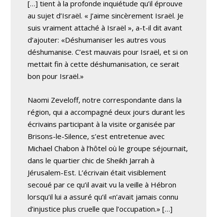
[…] tient à la profonde inquiétude qu’il éprouve
au sujet d’Israël. « J’aime sincèrement Israël. Je
suis vraiment attaché à Israël », a-t-il dit avant
d’ajouter: «Déshumaniser les autres vous
déshumanise. C’est mauvais pour Israël, et si on
mettait fin à cette déshumanisation, ce serait
bon pour Israël.»
Naomi Zeveloff, notre correspondante dans la
région, qui a accompagné deux jours durant les
écrivains participant à la visite organisée par
Brisons-le-Silence, s’est entretenue avec
Michael Chabon à l’hôtel où le groupe séjournait,
dans le quartier chic de Sheikh Jarrah à
Jérusalem-Est. L’écrivain était visiblement
secoué par ce qu’il avait vu la veille à Hébron
lorsqu’il lui a assuré qu’il «n’avait jamais connu
d’injustice plus cruelle que l’occupation.» […]