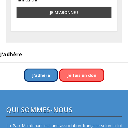
J’adhère
J'adhère
Je fais un don
QUI SOMMES-NOUS
La Paix Maintenant est une association française selon la loi