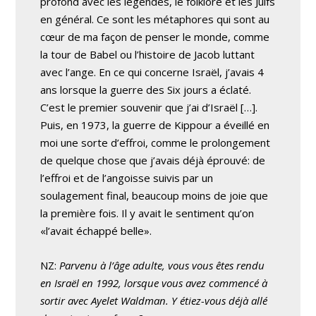
profond avec les légendes, le folklore et les Juifs
en général. Ce sont les métaphores qui sont au
cœur de ma façon de penser le monde, comme
la tour de Babel ou l’histoire de Jacob luttant
avec l’ange. En ce qui concerne Israël, j’avais 4
ans lorsque la guerre des Six jours a éclaté.
C’est le premier souvenir que j’ai d’Israël […].
Puis, en 1973, la guerre de Kippour a éveillé en
moi une sorte d’effroi, comme le prolongement
de quelque chose que j’avais déjà éprouvé: de
l’effroi et de l’angoisse suivis par un
soulagement final, beaucoup moins de joie que
la première fois. Il y avait le sentiment qu’on
«l’avait échappé belle».
NZ:
Parvenu à l’âge adulte, vous vous êtes rendu
en Israël en 1992, lorsque vous avez commencé à
sortir avec Ayelet Waldman. Y étiez-vous déjà allé