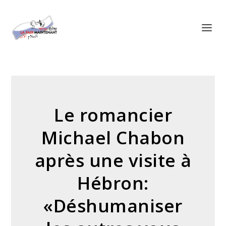
Panneau de gestion des cookies
Le romancier
Michael Chabon
après une visite à
Hébron:
«Déshumaniser