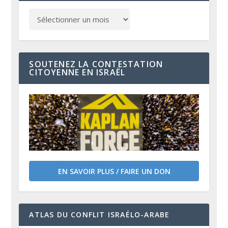
SOUTENEZ LA CONTESTATION
CITOYENNE EN ISRAËL
EN SAVOIR PLUS / FAIRE UN DON
ATLAS DU CONFLIT ISRAÉLO-ARABE