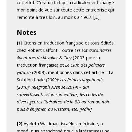
cet effet. C’est un fait qui a radicalement changé
mon point de vue sur toute cette entreprise qui
remonte à très loin, au moins à 1967. […]
Notes
[1]
Citons en traduction française et tous édités
chez Robert Laffont – outre
Les Extraordinaires
Aventures de Kavalier & Clay
(2003 pour la
traduction française) et
Le Club des policiers
yiddish
(2009), mentionnés dans cet article – La
Solution finale
(2009);
Les Princes vagabonds
(2010);
Telegraph Avenue
(2014) – qui
subvertissent. selon son éditeur, les codes de
divers genres littéraires, de la BD au roman noir
puis à énigmes, au western, etc.
[NdlR]
[2]
Ayeleth Waldman, israélo-américaine, a
mené (puis abandonné pour la littérature) une