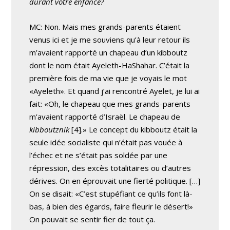
durant votre enfance?
MC: Non. Mais mes grands-parents étaient
venus ici et je me souviens qu’à leur retour ils
m’avaient rapporté un chapeau d’un kibboutz
dont le nom était Ayeleth-HaShahar. C’était la
première fois de ma vie que je voyais le mot
«Ayeleth». Et quand j’ai rencontré Ayelet, je lui ai
fait: «Oh, le chapeau que mes grands-parents
m’avaient rapporté d’Israël. Le chapeau de
kibboutznik
[4].» Le concept du kibboutz était la
seule idée socialiste qui n’était pas vouée à
l’échec et ne s’était pas soldée par une
répression, des excès totalitaires ou d’autres
dérives. On en éprouvait une fierté politique. […]
On se disait: «C’est stupéfiant ce qu’ils font là-
bas, à bien des égards, faire fleurir le désert!»
On pouvait se sentir fier de tout ça.