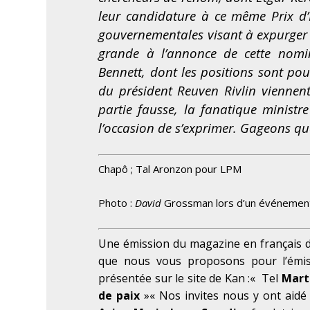
leur candidature à ce même Prix d’
gouvernementales visant à expurger l
grande à l’annonce de cette nomin
Bennett, dont les positions sont p
du président Reuven Rivlin viennen
partie fausse, la fanatique ministr
l’occasion de s’exprimer. Gageons qu
Chapô ; Tal Aronzon pour LPM
Photo :
David
Grossman lors d’un événement
Une émission du magazine en français de
que nous vous proposons pour l’émissi
présentée sur le site de Kan :
« Tel
Mart
de paix
»« Nos invites nous y ont aidé