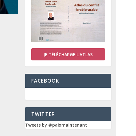
JE TÉLÉCHARGE L’ATLAS
FACEBOOK
TWITTER
Tweets by @paixmaintenant