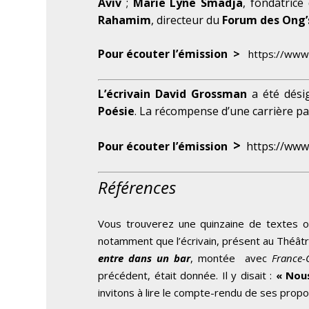
Aviv
;
Marie Lyne Smadja
, fondatric
Rahamim
, directeur du
Forum des Ong’s
Pour écouter l’émission
>
https://www.
L’écrivain David Grossman
a été dési
Poésie
. La récompense d’une carrière 
>
Pour écouter l’émission
https://www
Références
Vous trouverez une quinzaine de textes o
notamment que l’écrivain, présent au Théâtre 
entre dans un bar
, montée avec
France-
précédent, était donnée. Il y disait :
« Nou
invitons à lire le compte-rendu de ses propo