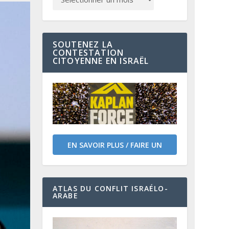
SOUTENEZ LA
CONTESTATION
CITOYENNE EN ISRAËL
EN SAVOIR PLUS / FAIRE UN
DON
ATLAS DU CONFLIT ISRAÉLO-
ARABE