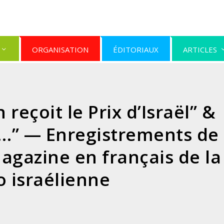
ORGANISATION
ÉDITORIAUX
ARTICLES
reçoit le Prix d’Israël” &
m…” — Enregistrements de
agazine en français de la
o israélienne