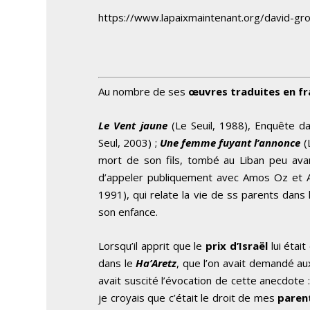
https://www.lapaixmaintenant.org/david-
Au nombre de ses
œuvres traduites en fr
Le Vent jaune
(Le Seuil, 1988), Enquête da
Seul, 2003) ;
Une femme fuyant l’annonce
(
mort de son fils, tombé au Liban peu avant 
d’appeler publiquement avec Amos Oz et 
1991), qui relate la vie de ss parents dans
son enfance.
Lorsqu’il apprit que le
prix d’Israël
lui étai
dans le
Ha’Aretz
, que l’on avait demandé au
avait suscité l’évocation de cette anecdote
je croyais que c’était le droit de mes
paren