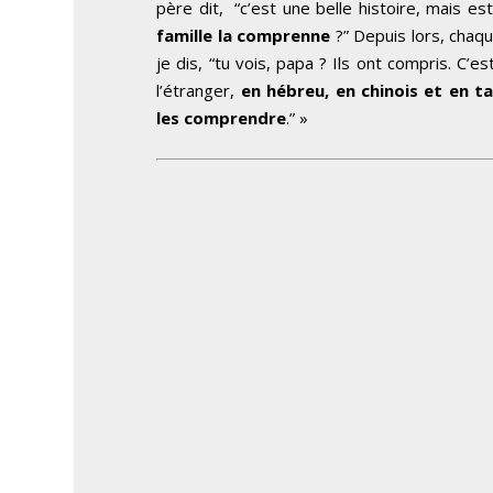
père dit, “c’est une belle histoire, mais e
famille la comprenne
?” Depuis lors, chaqu
je dis, “tu vois, papa ? Ils ont compris. C’
l’étranger,
en hébreu, en chinois et en t
les comprendre
.” »