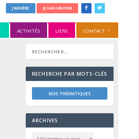
J'ADHÈRE
JE FAIS UN DON
ACTIVITÉS
LIENS
CONTACT
RECHERCHE PAR MOTS-CLÉS
NOS THÉMATIQUES
ARCHIVES