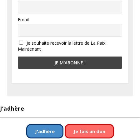
Email
Je souhaite recevoir la lettre de La Paix
Maintenant
J’adhère
J'adhère
Je fais un don