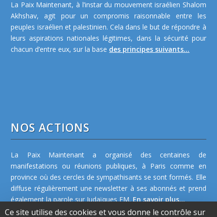
La Paix Maintenant, à l’instar du mouvement israélien Shalom
Akhshav, agit pour un compromis raisonnable entre les
peuples israélien et palestinien. Cela dans le but de répondre à
leurs aspirations nationales légitimes, dans la sécurité pour
chacun d’entre eux, sur la base
des principes suivants...
NOS ACTIONS
La Paix Maintenant a organisé des centaines de
manifestations ou réunions publiques, à Paris comme en
province où des cercles de sympathisants se sont formés. Elle
diffuse régulièrement une newsletter à ses abonnés et prend
également la parole sur Judaïques FM.
En savoir plus...
Ce site utilise des cookies et vous donne le contrôle sur