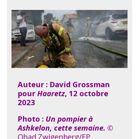
Auteur : David Grossman
pour
Haaretz
, 12 octobre
2023
Photo :
Un pompier à
Ashkelon, cette semaine.
©
Ohad Zwigenberg/EP