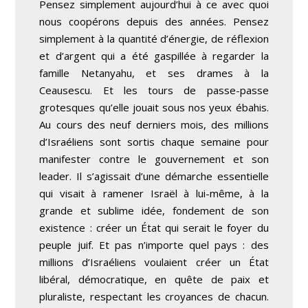
Pensez simplement aujourd’hui à ce avec quoi
nous coopérons depuis des années. Pensez
simplement à la quantité d’énergie, de réflexion
et d’argent qui a été gaspillée à regarder la
famille Netanyahu, et ses drames à la
Ceausescu. Et les tours de passe-passe
grotesques qu’elle jouait sous nos yeux ébahis.
Au cours des neuf derniers mois, des millions
d’Israéliens sont sortis chaque semaine pour
manifester contre le gouvernement et son
leader. Il s’agissait d’une démarche essentielle
qui visait à ramener Israël à lui-même, à la
grande et sublime idée, fondement de son
existence : créer un État qui serait le foyer du
peuple juif. Et pas n’importe quel pays : des
millions d’Israéliens voulaient créer un État
libéral, démocratique, en quête de paix et
pluraliste, respectant les croyances de chacun.