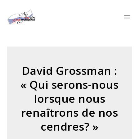
Panneau de gestion des cookies
David Grossman :
« Qui serons-nous
lorsque nous
renaîtrons de nos
cendres? »