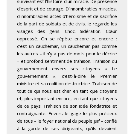
survivant est l’histoire d’un miracle. De présence
d’esprit et de courage. D’innombrables miracles,
d’innombrables actes d’héroïsme et de sacrifice
de la part de soldats et de civils. Je regarde les
visages des gens. Choc. Sidération. Cœur
oppressé. On se répète encore et encore :
c’est un cauchemar, un cauchemar pas comme
les autres – il n’y a pas de mots pour le décrire
– et profond sentiment de trahison. Trahison du
gouvernement envers ses citoyens. « Le
gouvernement », c’est-à-dire le Premier
ministre et sa coalition destructrice. Trahison de
tout ce qui nous est cher en tant que citoyens
et, plus important encore, en tant que citoyens
de ce pays. Trahison de son idée fondatrice et
contraignante. Envers le gage le plus précieux
de tous – le foyer national du peuple juif – confié
à la garde de ses dirigeants, qu’ils devaient