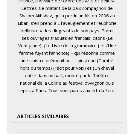
France, chevalier de l'ordre des Arts et Belles-
Lettres. Ce militant de la paix compagnon de
Shalom Akhshav, qui a perdu un fils en 2006 au
Liban, s’en prend à « l’aveuglement et l’euphorie
belliciste » des dirigeants de son pays. Parmi
ses ouvrages traduits en français, citons {Le
Vent jaune}, {Le Livre de la grammaire } et {Une
femme fuyant l'annonce} – qui résonne comme
une sinistre prémonition — ainsi que {Tombé
hors du temps} (récit pour voix) et {Un cheval
entre dans un bar}, monté par le Théâtre
national de la Colline au festival d’Avignon puis
repris à Paris. Tous sont parus aux éd. du Seuil.
ARTICLES SIMILAIRES