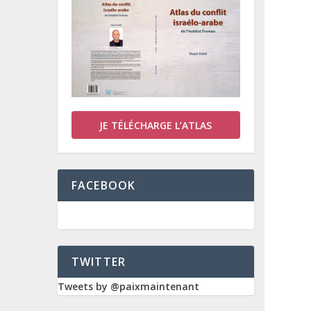
JE TÉLÉCHARGE L’ATLAS
FACEBOOK
TWITTER
Tweets by @paixmaintenant