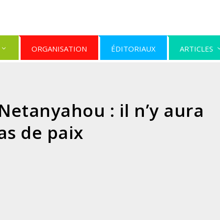
ORGANISATION
ÉDITORIAUX
ARTICLES
etanyahou : il n’y aura
as de paix