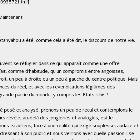
1093572.html]
 Maintenant
tanyahou a été, comme cela a été dit, le discours de notre vie.
peuvent se réfugier dans ce qui apparaît comme une offre
fait, comme d’habitude, qu’un compromis entre angoisses,
oit, un peu à droite ou un peu à gauche du centre politique. Mais
ences du réel, et avec les revendications légitimes des
grande partie du monde, y compris les Etats-Unis !
é pesé et analysé, prenons un peu de recul et contemplons le
rs révèle, au-delà des jongleries et analogies, est le
s Israéliens, face à une réalité qui exige souplesse, audace et
’adressant à son public et nous verrons avec quelle passion il se