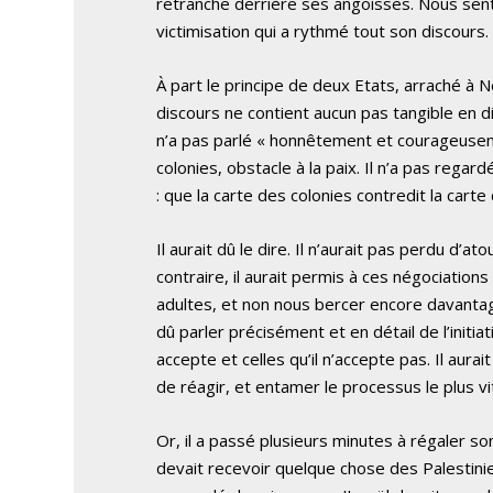
retranche derrière ses angoisses. Nous senti
victimisation qui a rythmé tout son discours.
À part le principe de deux Etats, arraché à
discours ne contient aucun pas tangible en d
n’a pas parlé « honnêtement et courageuseme
colonies, obstacle à la paix. Il n’a pas regar
: que la carte des colonies contredit la carte
Il aurait dû le dire. Il n’aurait pas perdu d’
contraire, il aurait permis à ces négociations
adultes, et non nous bercer encore davantage
dû parler précisément et en détail de l’initiat
accepte et celles qu’il n’accepte pas. Il aur
de réagir, et entamer le processus le plus vit
Or, il a passé plusieurs minutes à régaler s
devait recevoir quelque chose des Palestini