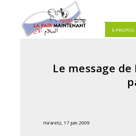
Panneau de gestion des cookies
À PROPOS
Le message de N
p
Ha’aretz, 17 juin 2009