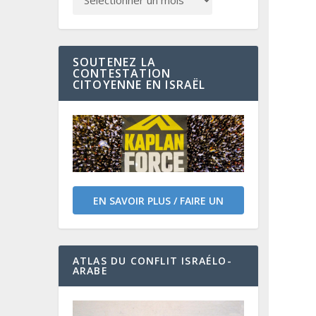
SOUTENEZ LA
CONTESTATION
CITOYENNE EN ISRAËL
EN SAVOIR PLUS / FAIRE UN
DON
ATLAS DU CONFLIT ISRAÉLO-
ARABE