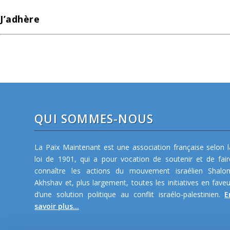
J’adhère
QUI SOMMES-NOUS
La Paix Maintenant est une association française selon l
loi de 1901, qui a pour vocation de soutenir et de fair
connaître les actions du mouvement israélien Shalo
Akhshav et, plus largement, toutes les initiatives en faveu
d’une solution politique au conflit israélo-palestinien.
E
savoir plus...