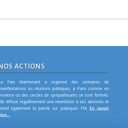
NOS ACTIONS
La Paix Maintenant a organisé des centaines de
manifestations ou réunions publiques, à Paris comme en
province où des cercles de sympathisants se sont formés.
Elle diffuse régulièrement une newsletter à ses abonnés et
prend également la parole sur Judaïques FM.
En savoir
lus...