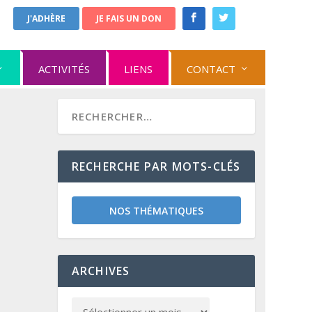
J'ADHÈRE
JE FAIS UN DON
ACTIVITÉS
LIENS
CONTACT
RECHERCHE PAR MOTS-CLÉS
NOS THÉMATIQUES
ARCHIVES