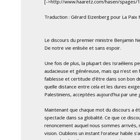
[->http://www.haaretz.com/hasen/spages/
Traduction : Gérard Eizenberg pour La Paix
Le discours du premier ministre Benjamin Ne
De notre vie enlisée et sans espoir.
Une fois de plus, la plupart des Israéliens 
audacieuse et généreuse, mais qui n’est en 
faiblesse et certitude d’être dans son bon dr
quelle distance entre cela et les dures exig
Palestiniens, acceptées aujourd’hui par une 
Maintenant que chaque mot du discours a ét
spectacle dans sa globalité. Ce que ce discou
renoncement auquel nous sommes arrivés, nou
vision. Oublions un instant l’orateur habile s