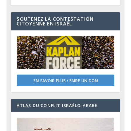
SOUTENEZ LA CONTESTATION
CITOYENNE EN ISRAËL
EN SAVOIR PLUS / FAIRE UN DON
ATLAS DU CONFLIT ISRAÉLO-ARABE