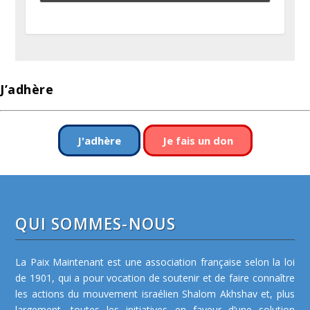
J’adhère
J'adhère
Je fais un don
QUI SOMMES-NOUS
La Paix Maintenant est une association française selon la loi
de 1901, qui a pour vocation de soutenir et de faire connaître
les actions du mouvement israélien Shalom Akhshav et, plus
largement, toutes les initiatives en faveur d’une solution