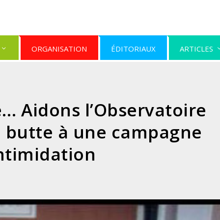
ORGANISATION
ÉDITORIAUX
ARTICLES
… Aidons l’Observatoire
n butte à une campagne
ntimidation