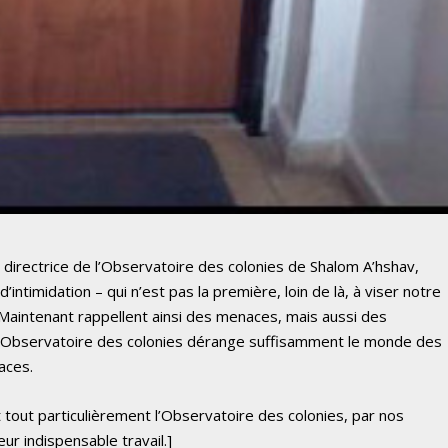
 directrice de l’Observatoire des colonies de Shalom A’hshav,
’intimidation – qui n’est pas la première, loin de là, à viser notre
Maintenant rappellent ainsi des menaces, mais aussi des
L’Observatoire des colonies dérange suffisamment le monde des
aces.
tout particulièrement l’Observatoire des colonies, par nos
eur indispensable travail.]