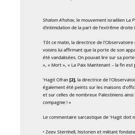
Shalom A’hshav
, le mouvement israélien La 
d’intimidation de la part de l’extrême droite 
Tôt ce matin, la directrice de l’Observatoire
voisins lui affirmant que la porte de son 
été vandalisées. On pouvait lire sur sa porte
», « Mort », « La Paix Maintenant – la fin es
‘Hagit Ofran
[2]
, la directrice de l’Observato
également été peints sur les maisons d’offici
et sur celles de nombreux Palestiniens ains
compagnie ! »
Le commentaire sarcastique de ‘Hagit doit 
• Zeev Sternhell, historien et militant fondate