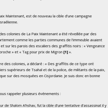
Paix Maintenant, est de nouveau la cible d’une campagne
israélienne.
 des colonies de La Paix Maintenant a été réveillée par des
appartement comme les parties communes de l’immeuble avaient
 et sur les parois des escaliers des graffitis noirs : « Vengeance
t proche » et « Tag pour prix de Migron
[1]
».
ire des colonies, a déclaré : « Des graffitis de ce type ont
ers supérieurs de Tsahal et de la police, de militants de la paix,
i que sur des mosquées en Cisjordanie. Je suis donc en bonne
nous rappeler plusieurs événements :
ur de Shalom A’hshav, fut la cible d’une tentative d’assassinat il y