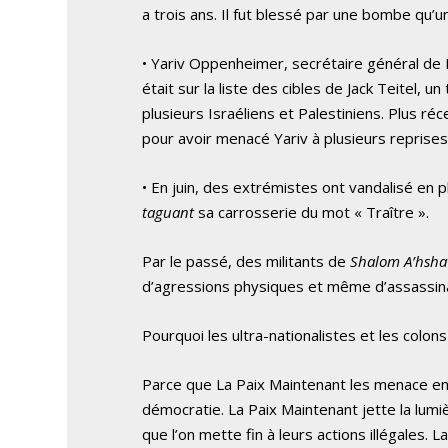
a trois ans. Il fut blessé par une bombe qu’
• Yariv Oppenheimer, secrétaire général de
était sur la liste des cibles de Jack Teitel,
plusieurs Israéliens et Palestiniens. Plus ré
pour avoir menacé Yariv à plusieurs reprises
• En juin, des extrémistes ont vandalisé en pl
taguant
sa carrosserie du mot « Traître ».
Par le passé, des militants de
Shalom A’hsha
d’agressions physiques et même d’assassi
Pourquoi les ultra-nationalistes et les colon
Parce que La Paix Maintenant les menace en ré
démocratie. La Paix Maintenant jette la lum
que l’on mette fin à leurs actions illégales.