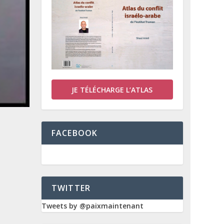
JE TÉLÉCHARGE L’ATLAS
FACEBOOK
TWITTER
Tweets by @paixmaintenant