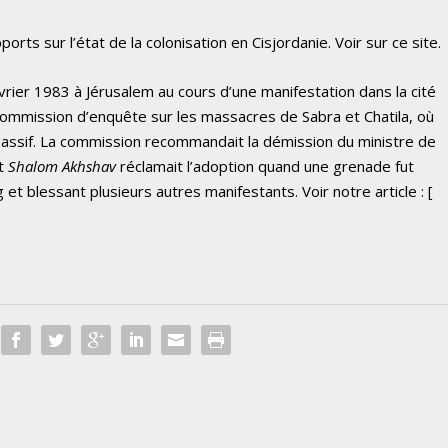
rts sur l’état de la colonisation en Cisjordanie. Voir sur ce site.
évrier 1983 à Jérusalem au cours d’une manifestation dans la cité
 Commission d’enquête sur les massacres de Sabra et Chatila, où
assif. La commission recommandait la démission du ministre de
nt
Shalom Akhshav
réclamait l’adoption quand une grenade fut
et blessant plusieurs autres manifestants. Voir notre article : [