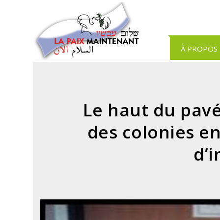
Panneau de gestion des cookies
À PROPOS
Le haut du pavé
des colonies e
d’i