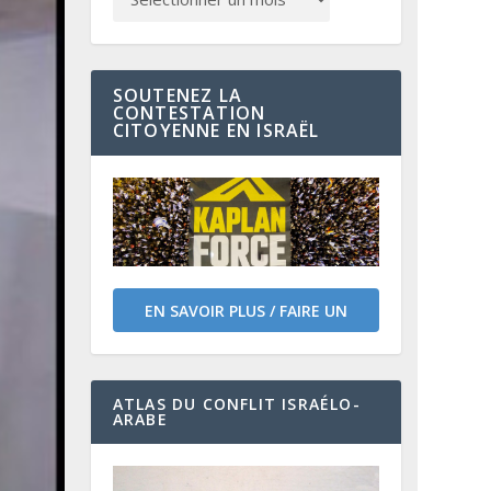
SOUTENEZ LA
CONTESTATION
CITOYENNE EN ISRAËL
EN SAVOIR PLUS / FAIRE UN
DON
ATLAS DU CONFLIT ISRAÉLO-
ARABE