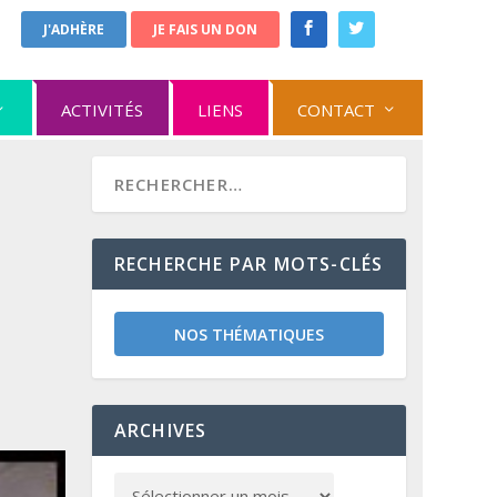
J'ADHÈRE
JE FAIS UN DON
ACTIVITÉS
LIENS
CONTACT
RECHERCHE PAR MOTS-CLÉS
NOS THÉMATIQUES
ARCHIVES