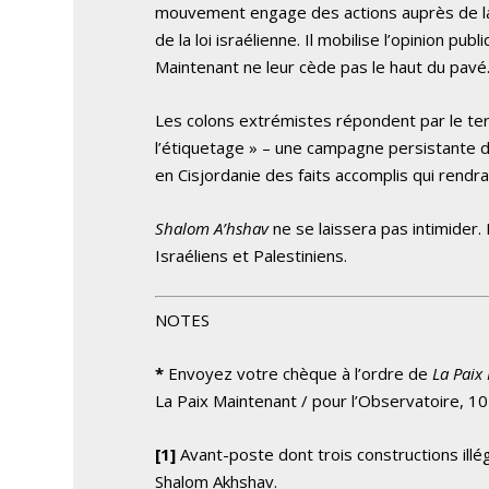
mouvement engage des actions auprès de la
de la loi israélienne. Il mobilise l’opinion pub
Maintenant ne leur cède pas le haut du pavé
Les colons extrémistes répondent par le terror
l’étiquetage » – une campagne persistante d’
en Cisjordanie des faits accomplis qui rendra
Shalom A’hshav
ne se laissera pas intimider.
Israéliens et Palestiniens.
NOTES
*
Envoyez votre chèque à l’ordre de
La Paix
La Paix Maintenant / pour l’Observatoire, 10
[1]
Avant-poste dont trois constructions illé
Shalom Akhshav.