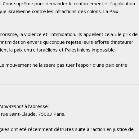
 Cour suprême pour demander le renforcement et l’application
lique israélienne contre les infractions des colons. La Paix
.
isme, la violence et l’intimidation. Ils appellent cela « le prix de
intimidation envers quiconque rejette leurs efforts d’instaurer
ient la paix entre Israéliens et Palestiniens impossible.
 Le mouvement ne laissera pas tuer l’espoir d’une paix entre
 Maintenant
à l’adresse:
 rue Saint-Claude, 75003 Paris.
gales ont été récemment détruites suite à l’action en justice de