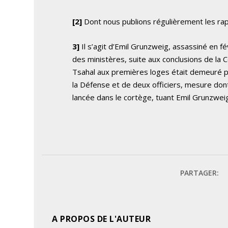
[2]
Dont nous publions régulièrement les rappo
3]
Il s’agit d’Emil Grunzweig, assassiné en f
des ministères, suite aux conclusions de la
Tsahal aux premières loges était demeuré p
la Défense et de deux officiers, mesure do
lancée dans le cortège, tuant Emil Grunzweig 
PARTAGER:
A PROPOS DE L'AUTEUR