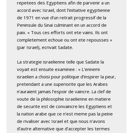
repetees des Egyptiens afin de parvenir a un
accord avec Israel, dont l’initiative egyptienne
de 1971 en vue d’un retrait progressif de la
Peninsule du Sinai culminant en un accord de
paix. « Tous ces efforts ont ete vains. Ils ont
completement echoue ou ont ete repousses »
(par Israel), ecrivait Sadate.
La strategie israelienne telle que Sadate la
voyait est ensuite examinee : « L’ennemi
israelien a choisi pour politique d’inspirer la peur,
pretendant a une superiorite que les Arabes
n’auraient jamais l’espoir de vaincre. La clef de
voute de la philosophie israelienne en matiere
de securite est de convaincre les Egyptiens et
la nation arabe que ce n’est meme pas la peine
de rivaliser avec Israel et que nous n’avons
d’autre alternative que d’accepter les termes