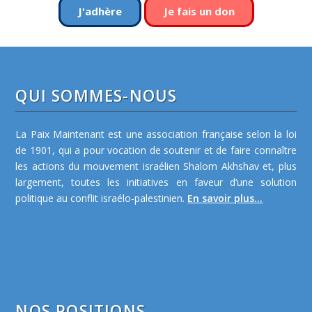
J'adhère
Je fais un don
QUI SOMMES-NOUS
La Paix Maintenant est une association française selon la loi
de 1901, qui a pour vocation de soutenir et de faire connaître
les actions du mouvement israélien Shalom Akhshav et, plus
largement, toutes les initiatives en faveur d’une solution
politique au conflit israélo-palestinien.
En savoir plus...
NOS POSITIONS