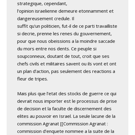
strategique, cependant,
l’opinion israelienne demeure etonnamment et
dangereusement credule. Il
suffit qu’un politicien, fut-il de ce parti travailliste
si decrie, prenne les renes du gouvernement,
pour que nous obeissions a la moindre saccade
du mors entre nos dents. Ce peuple si
soupconneux, doutant de tout, croit que ses
chefs civils et militaires savent ou ils vont et ont
un plan d’action, pas seulement des reactions a
fleur de tripes.
Mais plus que l’etat des stocks de guerre ce qui
devrait nous importer est le processus de prise
de decision et la faculte de discernement des
elites au pouvoir en Israel. La seule lacune de la
commission Agranat [[Commission Agranat :
commission d’enquete nommee a la suite de la