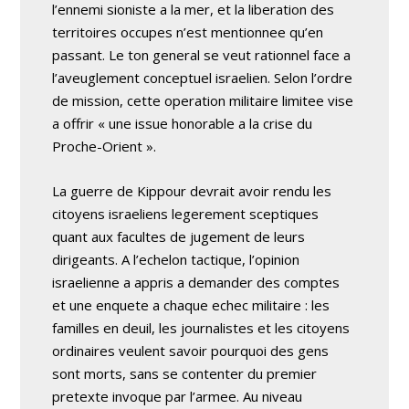
l’ennemi sioniste a la mer, et la liberation des
territoires occupes n’est mentionnee qu’en
passant. Le ton general se veut rationnel face a
l’aveuglement conceptuel israelien. Selon l’ordre
de mission, cette operation militaire limitee vise
a offrir « une issue honorable a la crise du
Proche-Orient ».
La guerre de Kippour devrait avoir rendu les
citoyens israeliens legerement sceptiques
quant aux facultes de jugement de leurs
dirigeants. A l’echelon tactique, l’opinion
israelienne a appris a demander des comptes
et une enquete a chaque echec militaire : les
familles en deuil, les journalistes et les citoyens
ordinaires veulent savoir pourquoi des gens
sont morts, sans se contenter du premier
pretexte invoque par l’armee. Au niveau