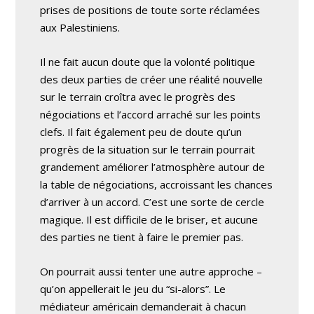
prises de positions de toute sorte réclamées
aux Palestiniens.
Il ne fait aucun doute que la volonté politique
des deux parties de créer une réalité nouvelle
sur le terrain croîtra avec le progrès des
négociations et l’accord arraché sur les points
clefs. Il fait également peu de doute qu’un
progrès de la situation sur le terrain pourrait
grandement améliorer l’atmosphère autour de
la table de négociations, accroissant les chances
d’arriver à un accord. C’est une sorte de cercle
magique. Il est difficile de le briser, et aucune
des parties ne tient à faire le premier pas.
On pourrait aussi tenter une autre approche –
qu’on appellerait le jeu du “si-alors”. Le
médiateur américain demanderait à chacun