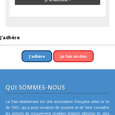
J’adhère
J'adhère
Je fais un don
QUI SOMMES-NOUS
La Paix Maintenant est une association française selon la loi
de 1901, qui a pour vocation de soutenir et de faire connaître
les actions du mouvement israélien Shalom Akhshav et, plus