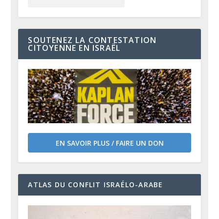
SOUTENEZ LA CONTESTATION
CITOYENNE EN ISRAËL
EN SAVOIR PLUS / FAIRE UN DON
ATLAS DU CONFLIT ISRAÉLO-ARABE