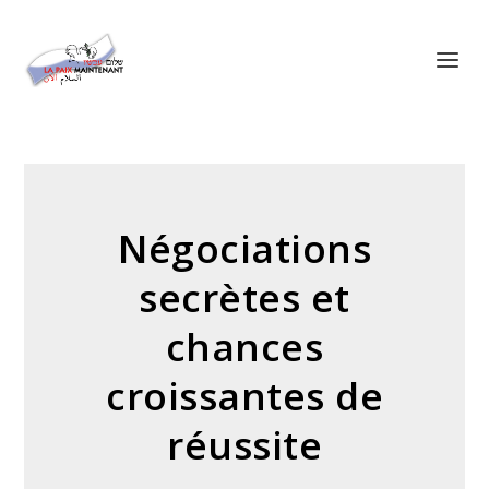
Panneau de gestion des cookies
Négociations
secrètes et
chances
croissantes de
réussite