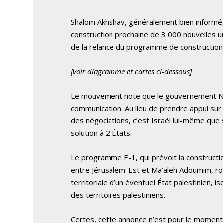
Shalom Akhshav, généralement bien informé, 
construction prochaine de 3 000 nouvelles u
de la relance du programme de construction E
[voir diagramme et cartes ci-dessous]
Le mouvement note que le gouvernement Ne
communication. Au lieu de prendre appui sur l
des négociations, c’est Israël lui-même que
solution à 2 États.
Le programme E-1, qui prévoit la constructi
entre Jérusalem-Est et Ma’aleh Adoumim, rom
territoriale d’un éventuel État palestinien, i
des territoires palestiniens.
Certes, cette annonce n’est pour le moment p