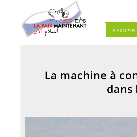
Panneau de gestion des cookies
À PROPOS
La machine à con
dans 