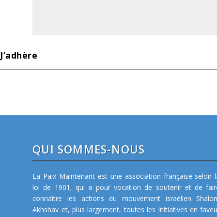
J’adhère
QUI SOMMES-NOUS
La Paix Maintenant est une association française selon l
loi de 1901, qui a pour vocation de soutenir et de fair
connaître les actions du mouvement israélien Shalo
Akhshav et, plus largement, toutes les initiatives en faveu