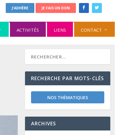
J'ADHÈRE
JE FAIS UN DON
ACTIVITÉS
LIENS
CONTACT
RECHERCHE PAR MOTS-CLÉS
NOS THÉMATIQUES
ARCHIVES