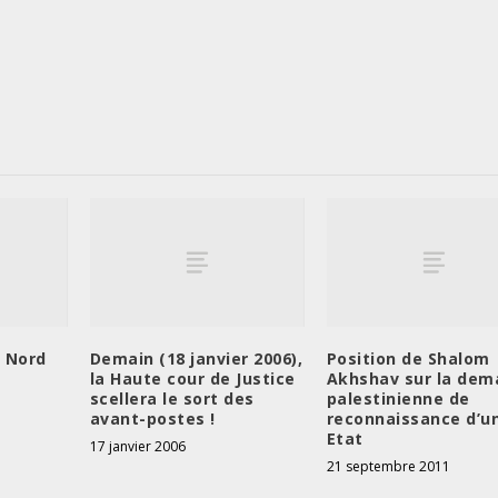
e Nord
Demain (18 janvier 2006),
Position de Shalom
la Haute cour de Justice
Akhshav sur la de
scellera le sort des
palestinienne de
avant-postes !
reconnaissance d’u
Etat
17 janvier 2006
21 septembre 2011