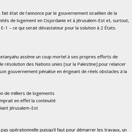
fait état de l’annonce par le gouvernement israélien de la
nités de logement en Cisjordanie et à Jérusalem-Est et, surtout,
-1 – ce qui serait dévastateur pour la solution à 2 États.
tanyahu assène un coup mortel à ses propres efforts de
e résolution des Nations unies [sur la Palestine] pour relancer
 son gouvernement pénalise en érigeant de réels obstacles à la
on de milliers de logements
prait en effet la continuité
solant Jérusalem-Est
as opérationnelle puisqu’il faut pour démarrer les travaux, un