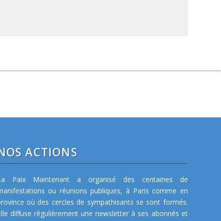
NOS ACTIONS
La Paix Maintenant a organisé des centaines de
manifestations ou réunions publiques, à Paris comme en
province où des cercles de sympathisants se sont formés.
Elle diffuse régulièrement une newsletter à ses abonnés et