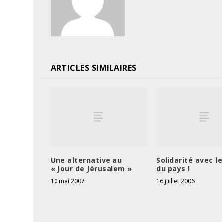
ARTICLES SIMILAIRES
Une alternative au
Solidarité avec l
« Jour de Jérusalem »
du pays !
10 mai 2007
16 juillet 2006