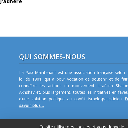
J’adhère
QUI SOMMES-NOUS
La Paix Maintenant est une association française selon l
loi de 1901, qui a pour vocation de soutenir et de fair
connaître les actions du mouvement israélien Shalo
Akhshav et, plus largement, toutes les initiatives en faveu
d’une solution politique au conflit israélo-palestinien.
E
savoir plus...
Ce site utilise des cookies et vous donne le 