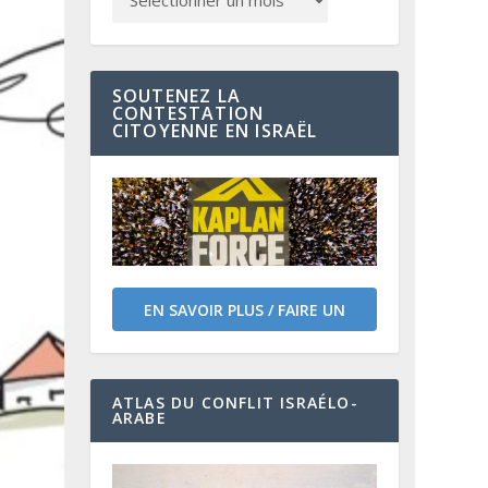
SOUTENEZ LA
CONTESTATION
CITOYENNE EN ISRAËL
EN SAVOIR PLUS / FAIRE UN
DON
ATLAS DU CONFLIT ISRAÉLO-
ARABE