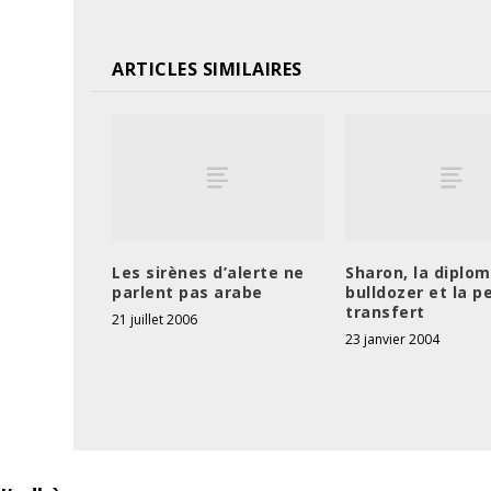
ARTICLES SIMILAIRES
Les sirènes d’alerte ne
Sharon, la diplom
parlent pas arabe
bulldozer et la p
transfert
21 juillet 2006
23 janvier 2004