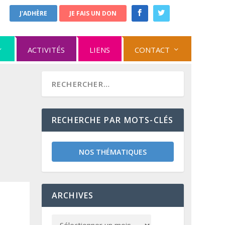
J'ADHÈRE
JE FAIS UN DON
ACTIVITÉS
LIENS
CONTACT
RECHERCHE PAR MOTS-CLÉS
NOS THÉMATIQUES
ARCHIVES