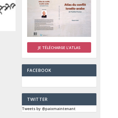
JE TÉLÉCHARGE L’ATLAS
FACEBOOK
TWITTER
Tweets by @paixmaintenant