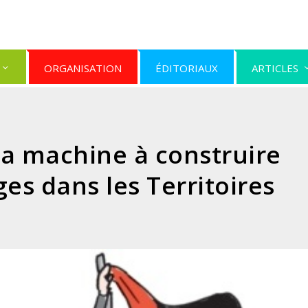
ORGANISATION
ÉDITORIAUX
ARTICLES
La machine à construire
ges dans les Territoires