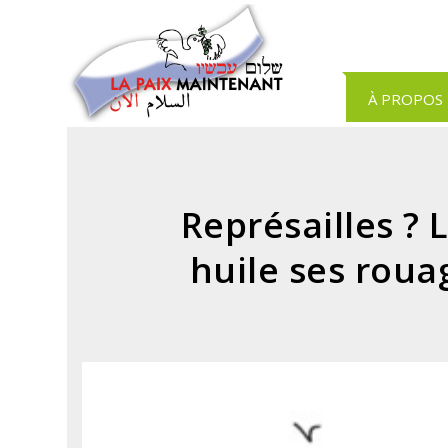
Panneau de gestion des cookies
À PROPOS
Représailles ? 
huile ses roua