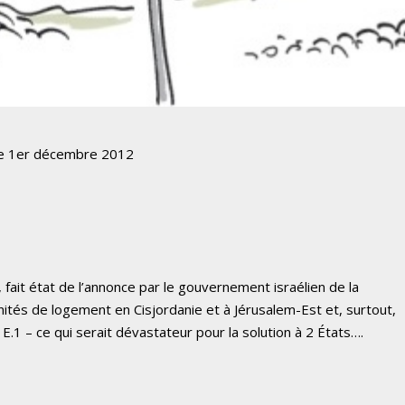
 le 1er décembre 2012
fait état de l’annonce par le gouvernement israélien de la
nités de logement en Cisjordanie et à Jérusalem-Est et, surtout,
.1 – ce qui serait dévastateur pour la solution à 2 États….