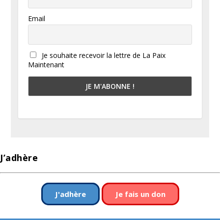
Email
Je souhaite recevoir la lettre de La Paix
Maintenant
J’adhère
J'adhère
Je fais un don