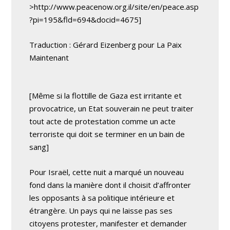
>http://www.peacenow.org.il/site/en/peace.asp
?pi=195&fld=694&docid=4675]
Traduction : Gérard Eizenberg pour La Paix
Maintenant
[Même si la flottille de Gaza est irritante et
provocatrice, un Etat souverain ne peut traiter
tout acte de protestation comme un acte
terroriste qui doit se terminer en un bain de
sang]
Pour Israël, cette nuit a marqué un nouveau
fond dans la manière dont il choisit d’affronter
les opposants à sa politique intérieure et
étrangère. Un pays qui ne laisse pas ses
citoyens protester, manifester et demander