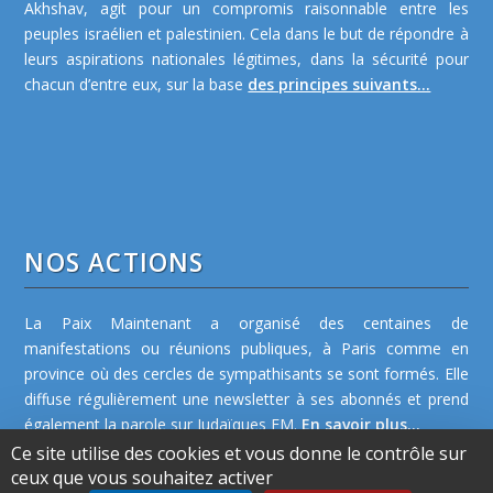
Akhshav, agit pour un compromis raisonnable entre les
peuples israélien et palestinien. Cela dans le but de répondre à
leurs aspirations nationales légitimes, dans la sécurité pour
chacun d’entre eux, sur la base
des principes suivants...
NOS ACTIONS
La Paix Maintenant a organisé des centaines de
manifestations ou réunions publiques, à Paris comme en
province où des cercles de sympathisants se sont formés. Elle
diffuse régulièrement une newsletter à ses abonnés et prend
également la parole sur Judaïques FM.
En savoir plus...
Ce site utilise des cookies et vous donne le contrôle sur
ceux que vous souhaitez activer