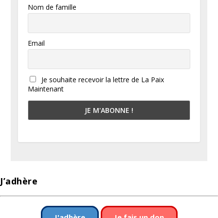
Nom de famille
Email
Je souhaite recevoir la lettre de La Paix
Maintenant
J’adhère
J'adhère
Je fais un don