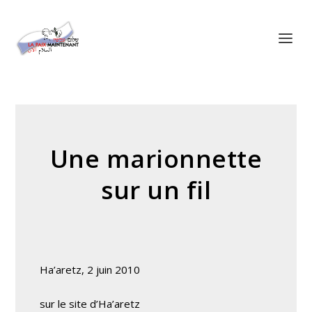
Panneau de gestion des cookies
Une marionnette
sur un fil
Ha’aretz, 2 juin 2010
sur le site d’Ha’aretz