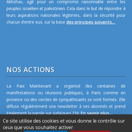
Akhshav, agit pour un compromis raisonnable entre les
peuples israélien et palestinien. Cela dans le but de répondre à
leurs aspirations nationales légitimes, dans la sécurité pour
chacun d’entre eux, sur la base
des principes suivants...
NOS ACTIONS
La Paix Maintenant a organisé des centaines de
manifestations ou réunions publiques, à Paris comme en
province où des cercles de sympathisants se sont formés. Elle
diffuse régulièrement une newsletter à ses abonnés et prend
également la parole sur Judaïques FM.
En savoir plus...
Ce site utilise des cookies et vous donne le contrôle sur
ceux que vous souhaitez activer