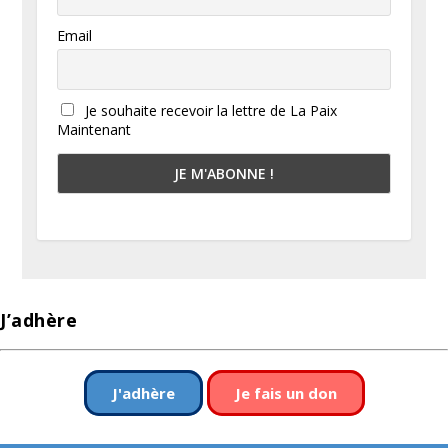
Email
Je souhaite recevoir la lettre de La Paix
Maintenant
J’adhère
J'adhère
Je fais un don