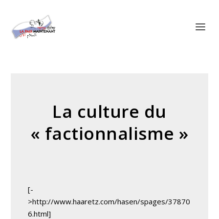
Panneau de gestion des cookies
La culture du
« factionnalisme »
[-
>http://www.haaretz.com/hasen/spages/37870
6.html]