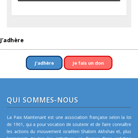
J’adhère
J'adhère
Je fais un don
QUI SOMMES-NOUS
La Paix Maintenant est une association française selon la loi
de 1901, qui a pour vocation de soutenir et de faire connaître
les actions du mouvement israélien Shalom Akhshav et, plus