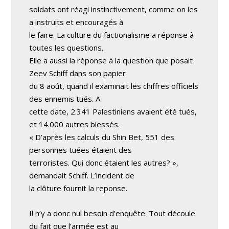
soldats ont réagi instinctivement, comme on les
a instruits et encouragés à
le faire. La culture du factionalisme a réponse à
toutes les questions.
Elle a aussi la réponse à la question que posait
Zeev Schiff dans son papier
du 8 août, quand il examinait les chiffres officiels
des ennemis tués. A
cette date, 2.341 Palestiniens avaient été tués,
et 14.000 autres blessés.
« D’après les calculs du Shin Bet, 551 des
personnes tuées étaient des
terroristes. Qui donc étaient les autres? »,
demandait Schiff. L’incident de
la clôture fournit la reponse.
Il n’y a donc nul besoin d’enquête. Tout découle
du fait que l’armée est au