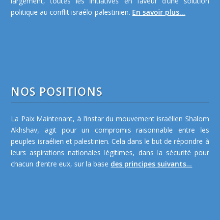
largement, toutes les initiatives en faveur d’une solution
politique au conflit israélo-palestinien.
En savoir plus...
NOS POSITIONS
La Paix Maintenant, à l’instar du mouvement israélien Shalom
Akhshav, agit pour un compromis raisonnable entre les
peuples israélien et palestinien. Cela dans le but de répondre à
leurs aspirations nationales légitimes, dans la sécurité pour
chacun d’entre eux, sur la base
des principes suivants...