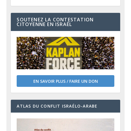
SOUTENEZ LA CONTESTATION
CITOYENNE EN ISRAËL
EN SAVOIR PLUS / FAIRE UN DON
ATLAS DU CONFLIT ISRAÉLO-ARABE