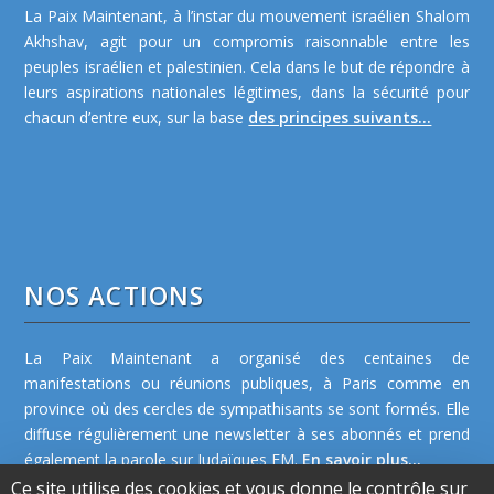
La Paix Maintenant, à l’instar du mouvement israélien Shalom
Akhshav, agit pour un compromis raisonnable entre les
peuples israélien et palestinien. Cela dans le but de répondre à
leurs aspirations nationales légitimes, dans la sécurité pour
chacun d’entre eux, sur la base
des principes suivants...
NOS ACTIONS
La Paix Maintenant a organisé des centaines de
manifestations ou réunions publiques, à Paris comme en
province où des cercles de sympathisants se sont formés. Elle
diffuse régulièrement une newsletter à ses abonnés et prend
également la parole sur Judaïques FM.
En savoir plus...
Ce site utilise des cookies et vous donne le contrôle sur