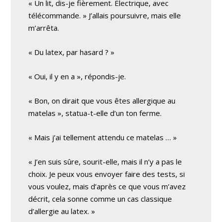
« Un lit, dis-je fièrement. Électrique, avec
télécommande. » J’allais poursuivre, mais elle
m’arrêta.
« Du latex, par hasard ? »
« Oui, il y en a », répondis-je.
« Bon, on dirait que vous êtes allergique au
matelas », statua-t-elle d’un ton ferme.
« Mais j’ai tellement attendu ce matelas … »
« J’en suis sûre, sourit-elle, mais il n’y a pas le
choix. Je peux vous envoyer faire des tests, si
vous voulez, mais d’après ce que vous m’avez
décrit, cela sonne comme un cas classique
d’allergie au latex. »