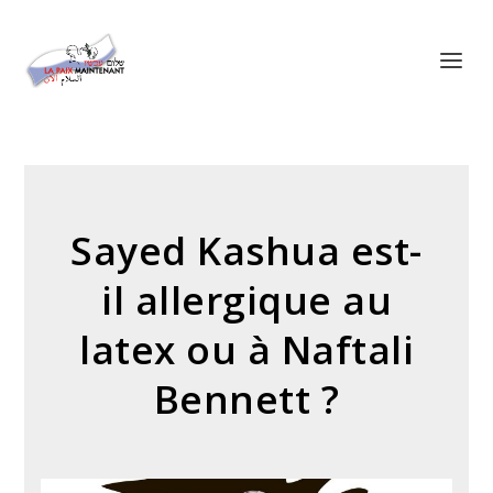
Panneau de gestion des cookies
Sayed Kashua est-
il allergique au
latex ou à Naftali
Bennett ?