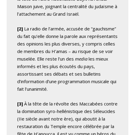
Maison juive, joignant la centralité du judaïsme à
l’attachement au Grand Israël.
[2]
La radio de l’armée, accusée de “gauchisme”
du fait qu’elle donne la parole aux représentants
des opinions les plus diverses, y compris celles
de membres du H’amas – au risque de se voir
muselée. Elle reste l’un des
media
les mieux
informés et les plus écoutés du pays,
assortissant ses débats et ses bulletins
d’information d’une programmation musicale qui
fait l’unanimité.
[3]
À la tête de la révolte des Maccabées contre
la domination syro-hellénistique des Séleucides
(IIe siècle avant notre ère), qui aboutit à la
restauration du Temple encore célébrée par la
fête de H’anoucca, il est vu comme un héros du