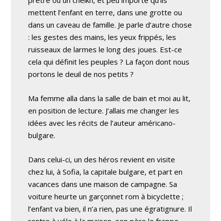
mettent l’enfant en terre, dans une grotte ou
dans un caveau de famille. Je parle d’autre chose
: les gestes des mains, les yeux frippés, les
ruisseaux de larmes le long des joues. Est-ce
cela qui définit les peuples ? La façon dont nous
portons le deuil de nos petits ?
Ma femme alla dans la salle de bain et moi au lit,
en position de lecture. J’allais me changer les
idées avec les récits de l’auteur américano-
bulgare.
Dans celui-ci, un des héros revient en visite
chez lui, à Sofia, la capitale bulgare, et part en
vacances dans une maison de campagne. Sa
voiture heurte un garçonnet rom à bicyclette ;
l’enfant va bien, il n’a rien, pas une égratignure. Il
rentre à vélo à la maison, son père le frappe