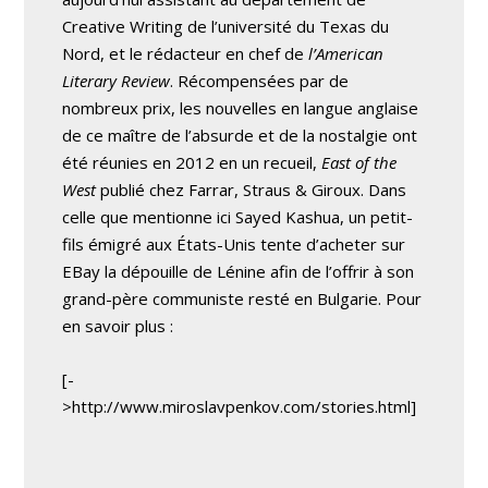
Creative Writing de l’université du Texas du
Nord, et le rédacteur en chef de
l’American
Literary Review
. Récompensées par de
nombreux prix, les nouvelles en langue anglaise
de ce maître de l’absurde et de la nostalgie ont
été réunies en 2012 en un recueil,
East of the
West
publié chez Farrar, Straus & Giroux. Dans
celle que mentionne ici Sayed Kashua, un petit-
fils émigré aux États-Unis tente d’acheter sur
EBay la dépouille de Lénine afin de l’offrir à son
grand-père communiste resté en Bulgarie. Pour
en savoir plus :
[-
>http://www.miroslavpenkov.com/stories.html]