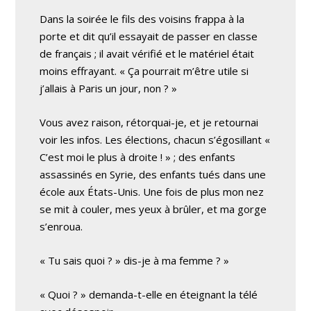
Dans la soirée le fils des voisins frappa à la
porte et dit qu’il essayait de passer en classe
de français ; il avait vérifié et le matériel était
moins effrayant. « Ça pourrait m’être utile si
j’allais à Paris un jour, non ? »
Vous avez raison, rétorquai-je, et je retournai
voir les infos. Les élections, chacun s’égosillant «
C’est moi le plus à droite ! » ; des enfants
assassinés en Syrie, des enfants tués dans une
école aux États-Unis. Une fois de plus mon nez
se mit à couler, mes yeux à brûler, et ma gorge
s’enroua.
« Tu sais quoi ? » dis-je à ma femme ? »
« Quoi ? » demanda-t-elle en éteignant la télé