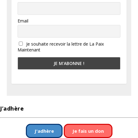
Email
Je souhaite recevoir la lettre de La Paix
Maintenant
J’adhère
J'adhère
Je fais un don