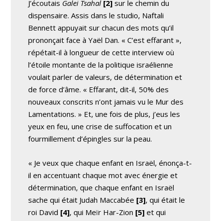
J’écoutais
Galei Tsahal
[2]
sur le chemin du
dispensaire. Assis dans le studio, Naftali
Bennett appuyait sur chacun des mots qu’il
prononçait face à Yaël Dan. « C’est effarant »,
répétait-il à longueur de cette interview où
l’étoile montante de la politique israélienne
voulait parler de valeurs, de détermination et
de force d’âme. « Effarant, dit-il, 50% des
nouveaux conscrits n’ont jamais vu le Mur des
Lamentations. » Et, une fois de plus, j’eus les
yeux en feu, une crise de suffocation et un
fourmillement d’épingles sur la peau.
« Je veux que chaque enfant en Israël, énonça-t-
il en accentuant chaque mot avec énergie et
détermination, que chaque enfant en Israël
sache qui était Judah Maccabée
[3]
, qui était le
roi David
[4]
, qui Meïr Har-Zion
[5]
et qui