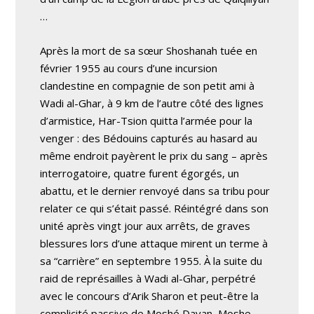
…
Après la mort de sa sœur Shoshanah tuée en
février 1955 au cours d’une incursion
clandestine en compagnie de son petit ami à
Wadi al-Ghar, à 9 km de l’autre côté des lignes
d’armistice, Har-Tsion quitta l’armée pour la
venger : des Bédouins capturés au hasard au
même endroit payèrent le prix du sang – après
interrogatoire, quatre furent égorgés, un
abattu, et le dernier renvoyé dans sa tribu pour
relater ce qui s’était passé. Réintégré dans son
unité après vingt jour aux arrêts, de graves
blessures lors d’une attaque mirent un terme à
sa “carrière” en septembre 1955. À la suite du
raid de représailles à Wadi al-Ghar, perpétré
avec le concours d’Arik Sharon et peut-être la
complicité passive de Moshé Dayan, Moshe