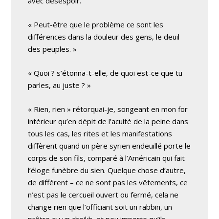
avec désespoir.
« Peut-être que le problème ce sont les
différences dans la douleur des gens, le deuil
des peuples. »
« Quoi ? s’étonna-t-elle, de quoi est-ce que tu
parles, au juste ? »
« Rien, rien » rétorquai-je, songeant en mon for
intérieur qu’en dépit de l’acuité de la peine dans
tous les cas, les rites et les manifestations
diffèrent quand un père syrien endeuillé porte le
corps de son fils, comparé à l’Américain qui fait
l’éloge funèbre du sien. Quelque chose d’autre,
de différent – ce ne sont pas les vêtements, ce
n’est pas le cercueil ouvert ou fermé, cela ne
change rien que l’officiant soit un rabbin, un
prêtre ou un cheikh, et peu importe qu’ils