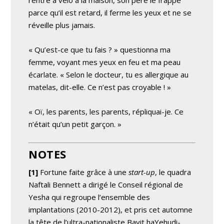
parce qu’il est retard, il ferme les yeux et ne se
réveille plus jamais.
« Qu’est-ce que tu fais ? » questionna ma
femme, voyant mes yeux en feu et ma peau
écarlate. « Selon le docteur, tu es allergique au
matelas, dit-elle. Ce n’est pas croyable ! »
« Oï, les parents, les parents, répliquai-je. Ce
n’était qu’un petit garçon. »
NOTES
[1]
Fortune faite grâce à une
start-up
, le quadra
Naftali Bennett a dirigé le Conseil régional de
Yesha qui regroupe l’ensemble des
implantations (2010-2012), et pris cet automne
la tête de l’ultra-nationaliste Bayit haYehudi-