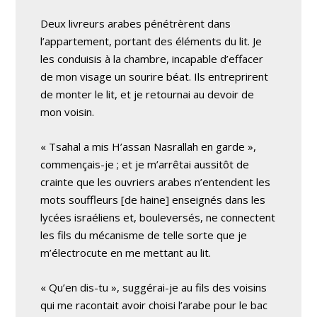
Deux livreurs arabes pénétrèrent dans
l’appartement, portant des éléments du lit. Je
les conduisis à la chambre, incapable d’effacer
de mon visage un sourire béat. Ils entreprirent
de monter le lit, et je retournai au devoir de
mon voisin.
« Tsahal a mis H’assan Nasrallah en garde »,
commençais-je ; et je m’arrêtai aussitôt de
crainte que les ouvriers arabes n’entendent les
mots souffleurs [de haine] enseignés dans les
lycées israéliens et, bouleversés, ne connectent
les fils du mécanisme de telle sorte que je
m’électrocute en me mettant au lit.
« Qu’en dis-tu », suggérai-je au fils des voisins
qui me racontait avoir choisi l’arabe pour le bac