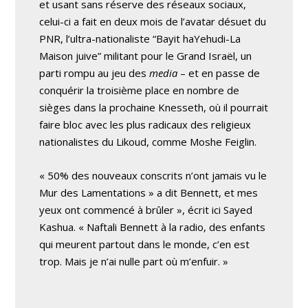
et usant sans réserve des réseaux sociaux,
celui-ci a fait en deux mois de l’avatar désuet du
PNR, l’ultra-nationaliste “Bayit haYehudi-La
Maison juive” militant pour le Grand Israël, un
parti rompu au jeu des
media
– et en passe de
conquérir la troisième place en nombre de
sièges dans la prochaine Knesseth, où il pourrait
faire bloc avec les plus radicaux des religieux
nationalistes du Likoud, comme Moshe Feiglin.
« 50% des nouveaux conscrits n’ont jamais vu le
Mur des Lamentations » a dit Bennett, et mes
yeux ont commencé à brûler », écrit ici Sayed
Kashua. « Naftali Bennett à la radio, des enfants
qui meurent partout dans le monde, c’en est
trop. Mais je n’ai nulle part où m’enfuir. »