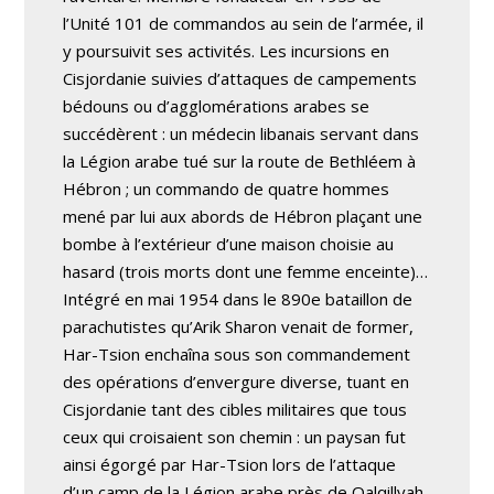
l’Unité 101 de commandos au sein de l’armée, il
y poursuivit ses activités. Les incursions en
Cisjordanie suivies d’attaques de campements
bédouns ou d’agglomérations arabes se
succédèrent : un médecin libanais servant dans
la Légion arabe tué sur la route de Bethléem à
Hébron ; un commando de quatre hommes
mené par lui aux abords de Hébron plaçant une
bombe à l’extérieur d’une maison choisie au
hasard (trois morts dont une femme enceinte)…
Intégré en mai 1954 dans le 890e bataillon de
parachutistes qu’Arik Sharon venait de former,
Har-Tsion enchaîna sous son commandement
des opérations d’envergure diverse, tuant en
Cisjordanie tant des cibles militaires que tous
ceux qui croisaient son chemin : un paysan fut
ainsi égorgé par Har-Tsion lors de l’attaque
d’un camp de la Légion arabe près de Qalqillyah