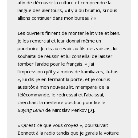
afin de découvrir la culture et comprendre la
langue des alentours, « il y a du bruit ici, si nous
allions continuer dans mon bureau ? »
Les ouvriers finirent de monter le lit vite et bien.
Je les remerciai et leur donnai même un
pourboire. Je dis au revoir au fils des voisins, lui
souhaitai de réussir et lui conseillai de laisser
tomber l’arabe pour le français. « J’ai
l’impression qu’il y a moins de kamikazes, là-bas
», lui dis-je en fermant la porte, et je courus
aussitôt à mon nouveau lit, m’emparai de la
télécommande, le redressai et l’abaissai,
cherchant la meilleure position pour lire le
Buying Lenin
de Miroslav Penkov
[7]
.
« Qu’est-ce que vous croyez », poursuivait
Bennett à la radio tandis que je garais la voiture