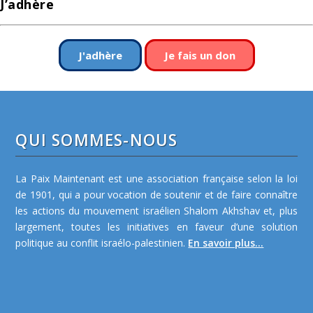
J’adhère
J'adhère
Je fais un don
QUI SOMMES-NOUS
La Paix Maintenant est une association française selon la loi
de 1901, qui a pour vocation de soutenir et de faire connaître
les actions du mouvement israélien Shalom Akhshav et, plus
largement, toutes les initiatives en faveur d’une solution
politique au conflit israélo-palestinien.
En savoir plus...