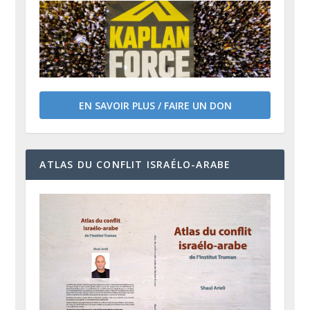
EN SAVOIR PLUS / FAIRE UN DON
ATLAS DU CONFLIT ISRAÉLO-ARABE