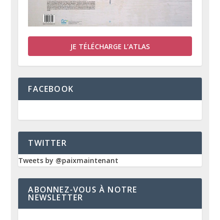
JE TÉLÉCHARGE L’ATLAS
FACEBOOK
TWITTER
Tweets by @paixmaintenant
ABONNEZ-VOUS À NOTRE
NEWSLETTER