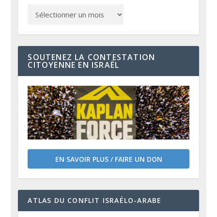
SOUTENEZ LA CONTESTATION
CITOYENNE EN ISRAËL
EN SAVOIR PLUS / FAIRE UN DON
ATLAS DU CONFLIT ISRAÉLO-ARABE