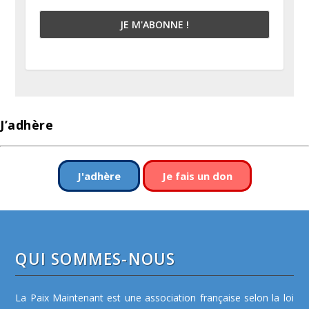
J’adhère
J'adhère
Je fais un don
QUI SOMMES-NOUS
La Paix Maintenant est une association française selon la loi