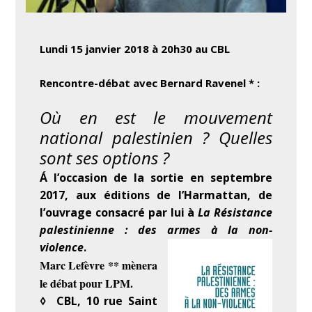
Lundi 15 janvier 2018 à 20h30 au CBL
Rencontre-
débat avec Bernard Ravenel * :
Où en est le mouvement
national palestinien ? Quelles
sont ses options ?
Á l’occasion de la sortie en septembre
2017, aux éditions de l’Harmattan, de
l’ouvrage consacré par lui à
La Résistance
palestinienne : des armes à la non-
violence
.
Marc Lefèvre ** mènera
le débat pour LPM.
◊ CBL, 10 rue Saint