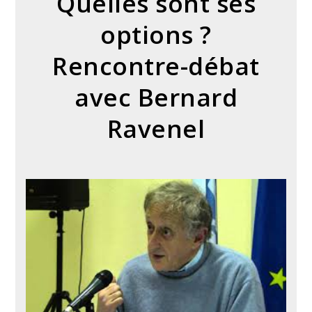
Quelles sont ses
options ?
Rencontre-débat
avec Bernard
Ravenel