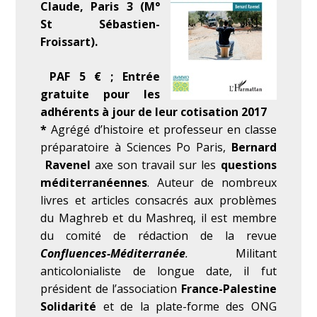
Claude, Paris 3 (M°
St Sébastien-
Froissart).
PAF 5 € ; Entrée
gratuite pour les
adhérents à jour de leur cotisation 2017
*
Agrégé d’histoire et professeur en classe
préparatoire à Sciences Po Paris,
Bernard
Ravenel
axe son travail sur les
questions
méditerranéennes
. Auteur de nombreux
livres et articles consacrés aux problèmes
du Maghreb et du Mashreq, il est membre
du comité de rédaction de la revue
Confluences-Méditerranée
.
Militant
anticolonialiste de longue date, il fut
président de l’association
France-Palestine
Solidarité
et de la plate-forme des ONG