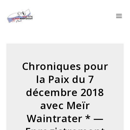
Panneau de gestion des cookies
Chroniques pour
la Paix du 7
décembre 2018
avec Meïr
Waintrater * —