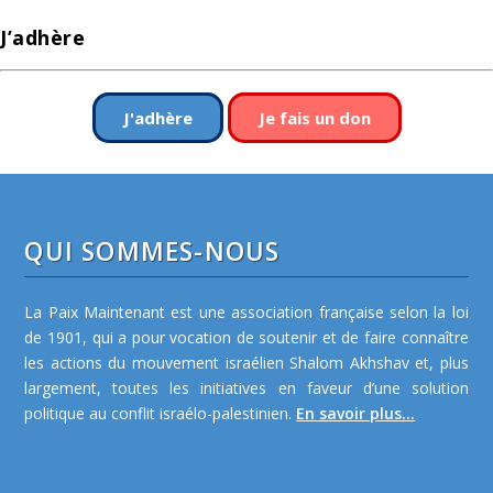
J’adhère
J'adhère
Je fais un don
QUI SOMMES-NOUS
La Paix Maintenant est une association française selon la loi
de 1901, qui a pour vocation de soutenir et de faire connaître
les actions du mouvement israélien Shalom Akhshav et, plus
largement, toutes les initiatives en faveur d’une solution
politique au conflit israélo-palestinien.
En savoir plus...