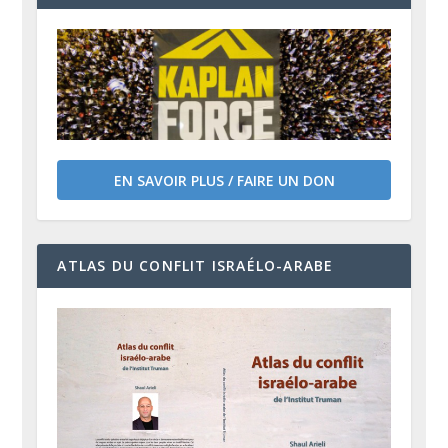
EN SAVOIR PLUS / FAIRE UN DON
ATLAS DU CONFLIT ISRAÉLO-ARABE