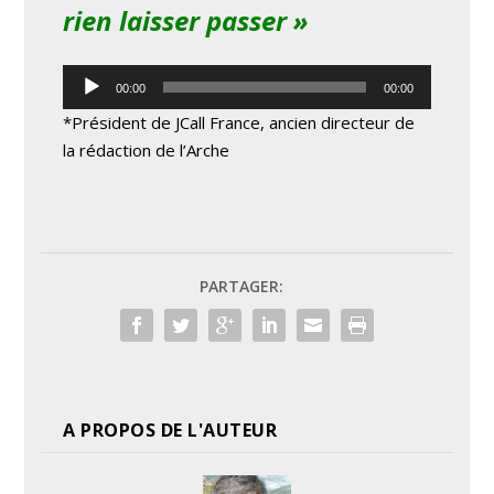
rien laisser passer »
Lecteur
00:00
00:00
audio
*Président de JCall France, ancien directeur de
la rédaction de l’Arche
PARTAGER:
A PROPOS DE L'AUTEUR