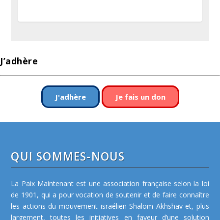
J’adhère
J'adhère
Je fais un don
QUI SOMMES-NOUS
La Paix Maintenant est une association française selon la loi
de 1901, qui a pour vocation de soutenir et de faire connaître
les actions du mouvement israélien Shalom Akhshav et, plus
largement, toutes les initiatives en faveur d’une solution