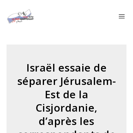
Panneau de gestion des cookies
Israël essaie de
séparer Jérusalem-
Est de la
Cisjordanie,
d’après les