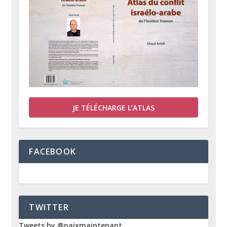
JE TÉLÉCHARGE L’ATLAS
FACEBOOK
TWITTER
Tweets by @paixmaintenant