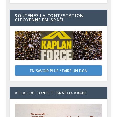
SOUTENEZ LA CONTESTATION
CITOYENNE EN ISRAËL
EN SAVOIR PLUS / FAIRE UN DON
ATLAS DU CONFLIT ISRAÉLO-ARABE