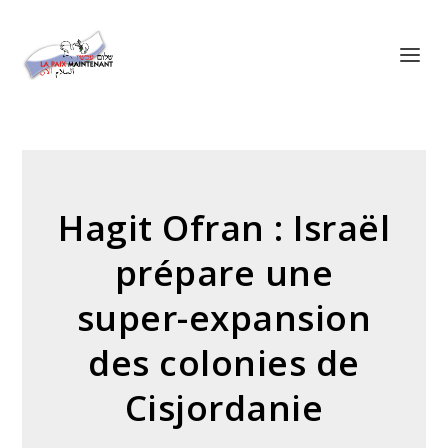
Panneau de gestion des cookies
Hagit Ofran : Israël
prépare une
super-expansion
des colonies de
Cisjordanie