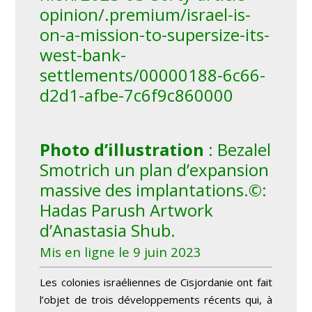
opinion/.premium/israel-is-
on-a-mission-to-supersize-its-
west-bank-
settlements/00000188-6c66-
d2d1-afbe-7c6f9c860000
Photo d’illustration
: Bezalel
Smotrich un plan d’expansion
massive des implantations
.
©:
Hadas Parush Artwork
d’Anastasia Shub.
Mis en ligne le 9 juin 2023
Les colonies israéliennes de Cisjordanie ont fait
l’objet de trois développements récents qui, à