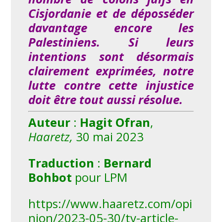
Cisjordanie et de déposséder
davantage encore les
Palestiniens. Si leurs
intentions sont désormais
clairement exprimées, notre
lutte contre cette injustice
doit être tout aussi résolue.
Auteur
:
Hagit Ofran
,
Haaretz,
30 mai 2023
Traduction
:
Bernard
Bohbot
pour LPM
https://www.haaretz.com/opi
nion/2023-05-30/ty-article-