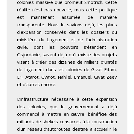
colonies massive que promeut Smotrich. Cette
réalité n’est pas nouvelle, mais cette politique
est maintenant assumée de manière
transparente. Nous le savions déjà, les plans
d’expansion conservés dans les dossiers du
ministère du Logement et de l’administration
civile, dont les pouvoirs s’étendent en
Cisjordanie, savent déjà qu’il existe des projets
visant à créer des dizaines de milliers d’unités
de logement dans les colonies de Givat Eitam,
E1, Atarot, Gva’ot, Nahliel, Emanuel, Givat Zeev
et d’autres encore.
L’infrastructure nécessaire à cette expansion
des colonies, que le gouvernement a déjà
commencé à mettre en œuvre, bénéficie des
milliards de shekels consacrés à la construction
d’un réseau d’autoroutes destiné à accueillir le