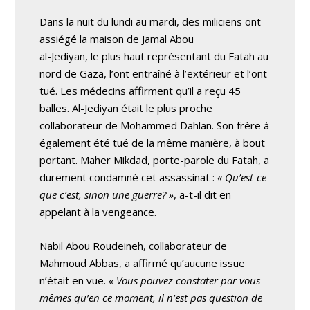
Dans la nuit du lundi au mardi, des miliciens ont
assiégé la maison de Jamal Abou
al-Jediyan, le plus haut représentant du Fatah au
nord de Gaza, l’ont entraîné à l’extérieur et l’ont
tué. Les médecins affirment qu’il a reçu 45
balles. Al-Jediyan était le plus proche
collaborateur de Mohammed Dahlan. Son frère à
également été tué de la même manière, à bout
portant. Maher Mikdad, porte-parole du Fatah, a
durement condamné cet assassinat :
« Qu’est-ce
que c’est, sinon une guerre? »
, a-t-il dit en
appelant à la vengeance.
Nabil Abou Roudeineh, collaborateur de
Mahmoud Abbas, a affirmé qu’aucune issue
n’était en vue.
« Vous pouvez constater par vous-
mêmes qu’en ce moment, il n’est pas question de