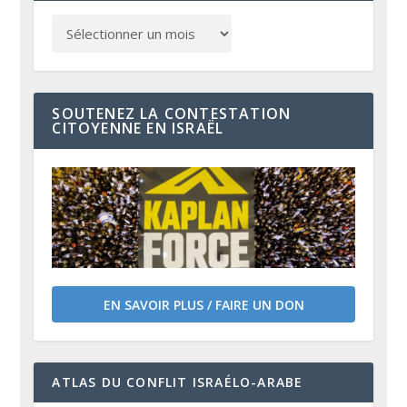
SOUTENEZ LA CONTESTATION
CITOYENNE EN ISRAËL
EN SAVOIR PLUS / FAIRE UN DON
ATLAS DU CONFLIT ISRAÉLO-ARABE