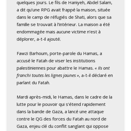
quelques jours. Le fils de Haniyeh, Abdel Salam,
a dit qu’une RPG avait frappé la maison, située
dans le camp de réfugiés de Shati, alors que sa
famille se trouvait à l’intérieur. La maison a été
endommagée mais aucune victime n’est à
déplorer, a-t-il ajouté.
Fawzi Barhoum, porte-parole du Hamas, a
accusé le Fatah de viser les institutions
palestiniennes pour abattre le Hamas.
« Ils ont
franchi toutes les lignes jaunes »
, a-t-il déclaré en
parlant du Fatah.
Mardi après-midi, le Hamas, dans le cadre de la
lutte pour le pouvoir qui s’étend rapidement
dans la bande de Gaza, a lancé une attaque
contre le QG des forces du Fatah au nord de
Gaza, enjeu clé du conflit sanglant qui oppose