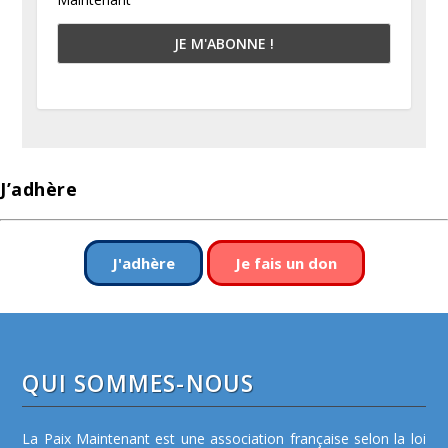
J’adhère
J'adhère
Je fais un don
QUI SOMMES-NOUS
La Paix Maintenant est une association française selon la loi