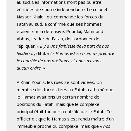
au sud. Ces informations n’ont pas pu être
vérifiées de source indépendante. Le colonel
Nasser Khaldi, qui commande les forces du
Fatah au sud, a confirmé que ses hommes
étaient sur la défensive. Pour lui, Mahmoud
Abbas, leader du Fatah, doit ordonner de
répliquer.
« Il y a une faiblesse de la part de nos
leaders
« , dit-il.
« Le Hamas est en train de prendre
le contrôle de nos positions, et nous n’avons
aucun ordre. »
A Khan Younis, les rues se sont vidées. Un
membre des forces liées au Fatah a affirmé que
le Hamas avait pris un certain nombre de
positions du Fatah, mais que le complexe
principal était toujours contrôlé par le Fatah. Ce
officier dit que le Hamas s’est rendu maître d’un
immeuble proche du complexe, mais que
« nos