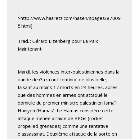
[-
>http://www.haaretz.com/hasen/spages/87009
5.html]
Trad. : Gérard Eizenberg pour La Paix
Maintenant
Mardi, les violences inter-palestiniennes dans la
bande de Gaza ont continué de plus belle,
faisant au moins 17 morts en 24 heures, après
que des hommes en armes ont attaqué le
domicile du premier ministre palestinien Ismaïl
Haniyeh (Hamas). Le Hamas considère cette
attaque menée à l’aide de RPGs (rocket-
propelled grenades) comme une tentative
d’assassinat. Deuxième attaque de la sorte en