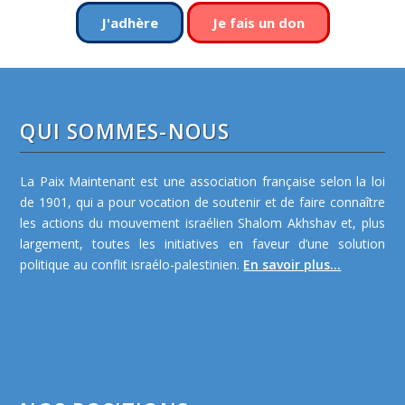
J'adhère
Je fais un don
QUI SOMMES-NOUS
La Paix Maintenant est une association française selon la loi
de 1901, qui a pour vocation de soutenir et de faire connaître
les actions du mouvement israélien Shalom Akhshav et, plus
largement, toutes les initiatives en faveur d’une solution
politique au conflit israélo-palestinien.
En savoir plus...