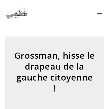
Panneau de gestion des cookies
Grossman, hisse le
drapeau de la
gauche citoyenne
!