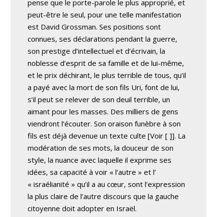
pense que le porte-parole le plus approprié, et
peut-être le seul, pour une telle manifestation
est David Grossman. Ses positions sont
connues, ses déclarations pendant la guerre,
son prestige d’intellectuel et d’écrivain, la
noblesse d’esprit de sa famille et de lui-même,
et le prix déchirant, le plus terrible de tous, qu’il
a payé avec la mort de son fils Uri, font de lui,
s’il peut se relever de son deuil terrible, un
aimant pour les masses. Des milliers de gens
viendront l’écouter. Son oraison funèbre à son
fils est déjà devenue un texte culte
[Voir [
]]. La
modération de ses mots, la douceur de son
style, la nuance avec laquelle il exprime ses
idées, sa capacité à voir « l’autre » et l’
« israélianité » qu’il a au cœur, sont l’expression
la plus claire de l’autre discours que la gauche
citoyenne doit adopter en Israël.