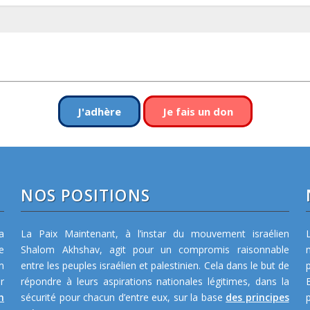
J'adhère
Je fais un don
NOS POSITIONS
a
La Paix Maintenant, à l’instar du mouvement israélien
e
Shalom Akhshav, agit pour un compromis raisonnable
m
entre les peuples israélien et palestinien. Cela dans le but de
r
répondre à leurs aspirations nationales légitimes, dans la
n
sécurité pour chacun d’entre eux, sur la base
des principes