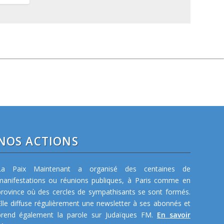
NOS ACTIONS
La Paix Maintenant a organisé des centaines de
manifestations ou réunions publiques, à Paris comme en
province où des cercles de sympathisants se sont formés.
Elle diffuse régulièrement une newsletter à ses abonnés et
prend également la parole sur Judaïques FM.
En savoir