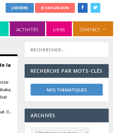
J'ADHÈRE
JE FAIS UN DON
ACTIVITÉS
LIENS
CONTACT
de la
RECHERCHE PAR MOTS-CLÉS
nesse
abaka,
NOS THÉMATIQUES
ébat
 Il...
ARCHIVES