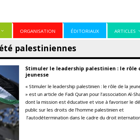
ORGANISATION
ÉDITORIAUX
ARTICLES
iété palestiniennes
Stimuler le leadership palestinien : le rôle 
jeunesse
« Stimuler le leadership palestinien : le rôle de la jeu
» est un article de Fadi Quran pour l’association Al-Sh
dont la mission est éducative et vise à favoriser le d
public sur les droits de l’homme palestinien et
l’autodétermination dans le cadre du droit international.