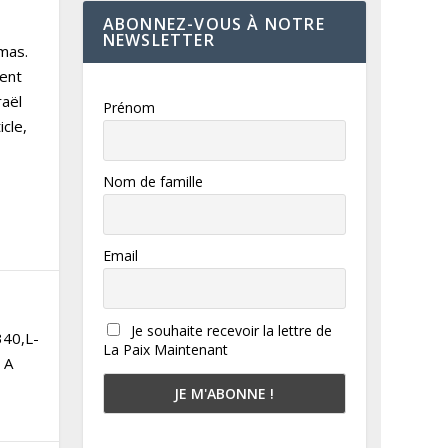
ABONNEZ-VOUS À NOTRE
NEWSLETTER
mas.
sent
raël
Prénom
cle,
Nom de famille
Email
Je souhaite recevoir la lettre de
340,L-
La Paix Maintenant
 A