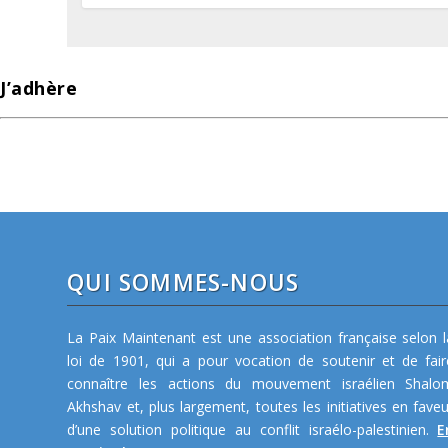
J’adhère
QUI SOMMES-NOUS
La Paix Maintenant est une association française selon l
loi de 1901, qui a pour vocation de soutenir et de fair
connaître les actions du mouvement israélien Shalo
Akhshav et, plus largement, toutes les initiatives en faveu
d’une solution politique au conflit israélo-palestinien.
E