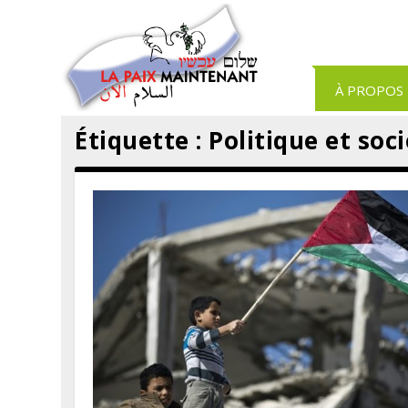
Panneau de gestion des cookies
À PROPOS
Étiquette :
Politique et soc