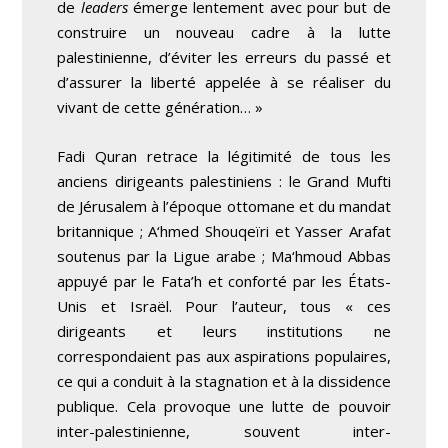
de
leaders
émerge lentement avec pour but de
construire un nouveau cadre à la lutte
palestinienne, d’éviter les erreurs du passé et
d’assurer la liberté appelée à se réaliser du
vivant de cette génération… »
Fadi Quran retrace la légitimité de tous les
anciens dirigeants palestiniens : le Grand Mufti
de Jérusalem à l’époque ottomane et du mandat
britannique ; A‘hmed Shouqeïri et Yasser Arafat
soutenus par la Ligue arabe ; Ma‘hmoud Abbas
appuyé par le Fata’h et conforté par les États-
Unis et Israël. Pour l’auteur, tous « ces
dirigeants et leurs institutions ne
correspondaient pas aux aspirations populaires,
ce qui a conduit à la stagnation et à la dissidence
publique. Cela provoque une lutte de pouvoir
inter-palestinienne, souvent inter-