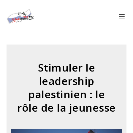
Panneau de gestion des cookies
Stimuler le
leadership
palestinien : le
rôle de la jeunesse