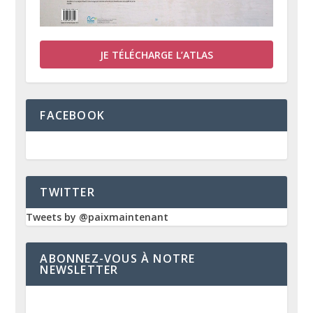
JE TÉLÉCHARGE L’ATLAS
FACEBOOK
TWITTER
Tweets by @paixmaintenant
ABONNEZ-VOUS À NOTRE
NEWSLETTER