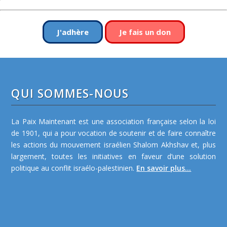
J'adhère
Je fais un don
QUI SOMMES-NOUS
La Paix Maintenant est une association française selon la loi
de 1901, qui a pour vocation de soutenir et de faire connaître
les actions du mouvement israélien Shalom Akhshav et, plus
largement, toutes les initiatives en faveur d’une solution
politique au conflit israélo-palestinien.
En savoir plus...