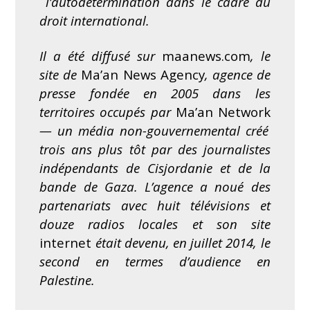
l’autodétermination dans le cadre du
droit international.
Il a été diffusé sur
maanews.com
, le
site de
Ma’an News Agency
, agence de
presse fondée en 2005 dans les
territoires occupés par
Ma’an Network
— un média non-gouvernemental créé
trois ans plus tôt par des journalistes
indépendants de Cisjordanie et de la
bande de Gaza. L’agence a noué des
partenariats avec huit télévisions et
douze radios locales et son site
internet
était devenu, en juillet 2014, le
second en termes d’audience en
Palestine.