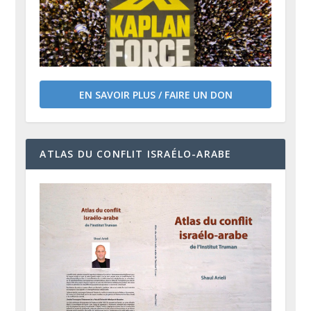
EN SAVOIR PLUS / FAIRE UN DON
ATLAS DU CONFLIT ISRAÉLO-ARABE