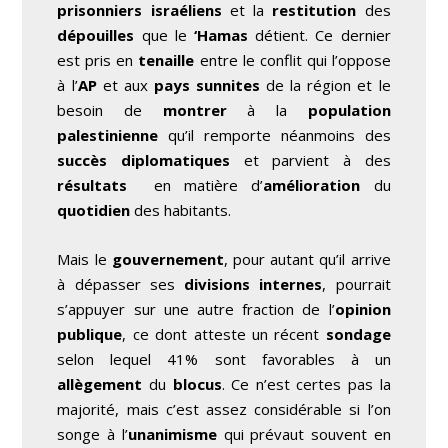
prisonniers israéliens
et la
restitution
des
dépouilles
que le
‘Hamas
détient. Ce dernier
est pris en
tenaille
entre le conflit qui l’oppose
à l’
AP
et aux
pays sunnites
de la région et le
besoin de
montrer
à la
population
palestinienne
qu’il remporte néanmoins des
succès diplomatiques
et parvient à des
résultats
en matière d’
amélioration
du
quotidien
des habitants.
Mais le
gouvernement
, pour autant qu’il arrive
à dépasser ses
divisions internes
, pourrait
s’appuyer sur une autre fraction de l’
opinion
publique
, ce dont atteste un récent
sondage
selon lequel 41% sont favorables à un
allègement
du
blocus
. Ce n’est certes pas la
majorité, mais c’est assez considérable si l’on
songe à l’
unanimisme
qui prévaut souvent en