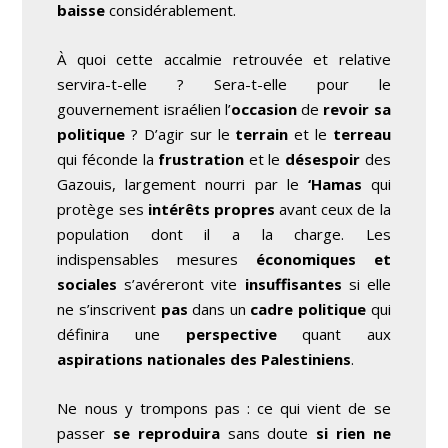
baisse
considérablement.
À quoi cette accalmie retrouvée et relative
servira-t-elle ? Sera-t-elle pour le
gouvernement israélien l’
occasion
de
revoir sa
politique
? D’agir sur le
terrain
et le
terreau
qui féconde la
frustration
et le
désespoir
des
Gazouis, largement nourri par le
‘Hamas
qui
protège ses
intérêts propres
avant ceux de la
population dont il a la charge. Les
indispensables mesures
économiques et
sociales
s’avéreront vite
insuffisantes
si elle
ne s’inscrivent
pas
dans un
cadre politique
qui
définira une
perspective
quant aux
aspirations nationales des Palestiniens
.
Ne nous y trompons pas : ce qui vient de se
passer
se reproduira
sans doute
si rien ne