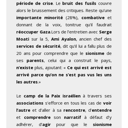
période de crise
. Le
bruit des fusils
couvre
alors le bruissement des critiques. Reste qu’une
importante minorité
(28%),
combative
et
donnant de la voix, tonitrue qu’il faudrait
réoccuper Gaza
.Lors de l’entretien avec
Serge
Moati
sur la 5,
Ami Ayalon
, ancien chef des
services de sécurité
, dit qu’il lui a fallu plus de
20 ans pour comprendre que le
sionisme
de
ses
parents
, celui qui a construit le pays,
n’existe
plus, ajoutant: «
Ce qui est arrivé est
arrivé parce qu’on ne s’est pas vus les uns
les autres
.»
Le
camp de la Paix israélien
à travers ses
associations
s’efforce en tous les cas de
voir
l’autre
et d’aller à sa
rencontre
, d’
entendre
et
comprendre
son
narratif
à défaut d’y
adhérer, d’
agir
pour que le
sionisme