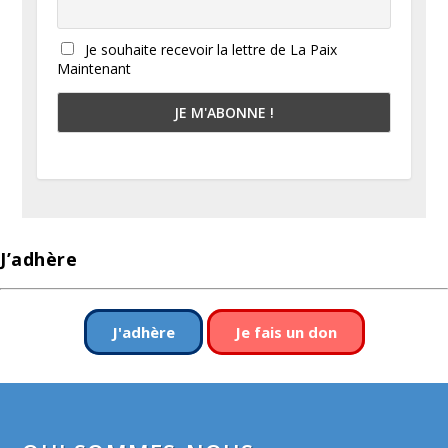
Je souhaite recevoir la lettre de La Paix
Maintenant
J’adhère
J'adhère
Je fais un don