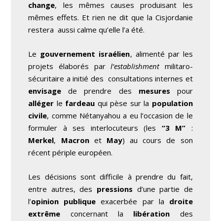
change
, les mêmes causes produisant les
mêmes effets. Et rien ne dit que la Cisjordanie
restera aussi calme qu’elle l’a été.
Le
gouvernement israélien
, alimenté par les
projets élaborés par
l’establishment
militaro-
sécuritaire a initié des consultations internes et
envisage
de prendre des
mesures
pour
alléger
le
fardeau
qui pèse sur la
population
civile
, comme Nétanyahou a eu l’occasion de le
formuler à ses interlocuteurs (les
“3 M”
:
Merkel
,
Macron
et
May
) au cours de son
récent périple européen.
Les décisions sont difficile à prendre du fait,
entre autres, des
pressions
d’une partie de
l’
opinion publique
exacerbée par la
droite
extrême
concernant la
libération
des