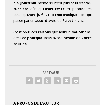
d’aujourd’hui
, même s’il n’est plus celui d’antan,
subsiste
afin qu’
Israël reste
et perdure en
tant qu’
État juif ET démocratique
, ce qui
passe par un
accord
avec les
Palestiniens
.
C’est pour ces
raisons
que nous le
soutenons
,
c’est
ce pourquoi
nous avons
besoin
de
votre
soutien
.
PARTAGER:
A PROPOS DE L'AUTEUR