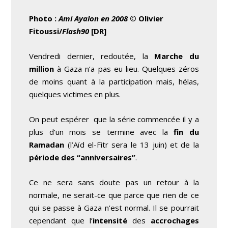
Photo :
Ami Ayalon en 2008
© Olivier
Fitoussi/
Flash90
[DR]
Vendredi dernier, redoutée, la
Marche du
million
à Gaza n’a pas eu lieu. Quelques zéros
de moins quant à la participation mais, hélas,
quelques victimes en plus.
On peut espérer que la série commencée il y a
plus d’un mois se termine avec la
fin du
Ramadan
(l’Aïd el-Fitr sera le 13 juin) et de la
période des “anniversaires”
.
Ce ne sera sans doute pas un retour à la
normale, ne serait-ce que parce que rien de ce
qui se passe à Gaza n’est normal. Il se pourrait
cependant que l’
intensité
des
accrochages