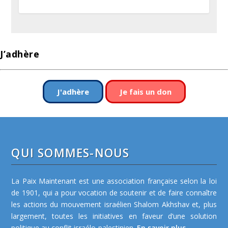
J’adhère
J'adhère
Je fais un don
QUI SOMMES-NOUS
La Paix Maintenant est une association française selon la loi
de 1901, qui a pour vocation de soutenir et de faire connaître
les actions du mouvement israélien Shalom Akhshav et, plus
largement, toutes les initiatives en faveur d’une solution
politique au conflit israélo-palestinien.
En savoir plus...