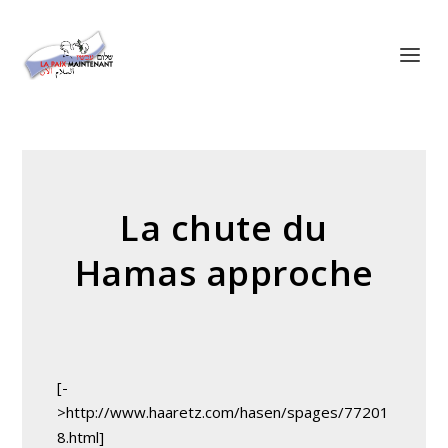
Panneau de gestion des cookies
La chute du
Hamas approche
[-
>http://www.haaretz.com/hasen/spages/77201
8.html]