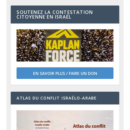
SOUTENEZ LA CONTESTATION
CITOYENNE EN ISRAËL
EN SAVOIR PLUS / FAIRE UN DON
ATLAS DU CONFLIT ISRAÉLO-ARABE