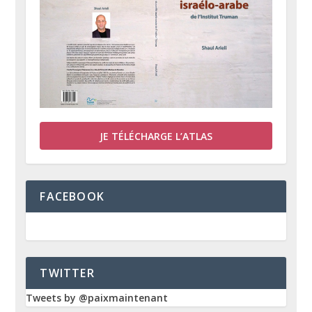
JE TÉLÉCHARGE L’ATLAS
FACEBOOK
TWITTER
Tweets by @paixmaintenant