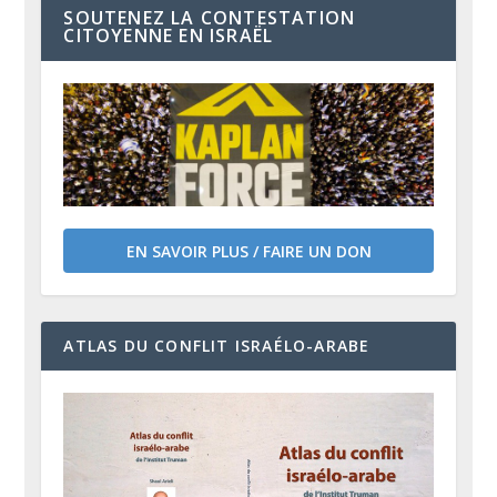
SOUTENEZ LA CONTESTATION
CITOYENNE EN ISRAËL
EN SAVOIR PLUS / FAIRE UN DON
ATLAS DU CONFLIT ISRAÉLO-ARABE