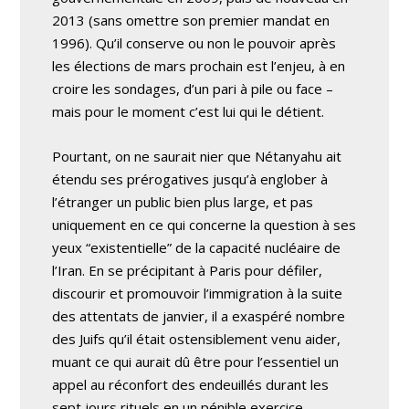
2013 (sans omettre son premier mandat en
1996). Qu’il conserve ou non le pouvoir après
les élections de mars prochain est l’enjeu, à en
croire les sondages, d’un pari à pile ou face –
mais pour le moment c’est lui qui le détient.
Pourtant, on ne saurait nier que Nétanyahu ait
étendu ses prérogatives jusqu’à englober à
l’étranger un public bien plus large, et pas
uniquement en ce qui concerne la question à ses
yeux “existentielle” de la capacité nucléaire de
l’Iran. En se précipitant à Paris pour défiler,
discourir et promouvoir l’immigration à la suite
des attentats de janvier, il a exaspéré nombre
des Juifs qu’il était ostensiblement venu aider,
muant ce qui aurait dû être pour l’essentiel un
appel au réconfort des endeuillés durant les
sept jours rituels en un pénible exercice