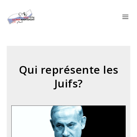
Panneau de gestion des cookies
Qui représente les
Juifs?