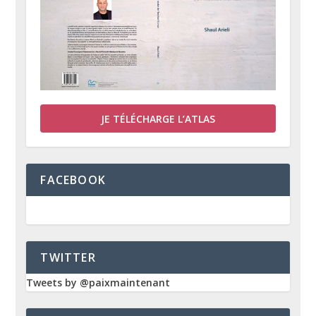
JE TÉLÉCHARGE L’ATLAS
FACEBOOK
TWITTER
Tweets by @paixmaintenant