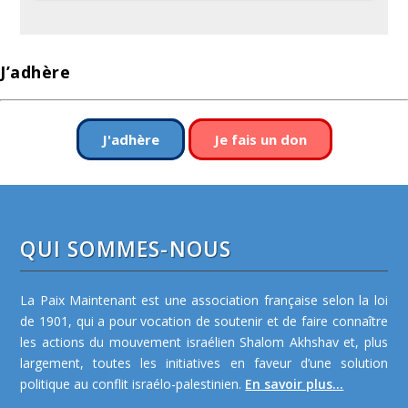
J’adhère
J'adhère
Je fais un don
QUI SOMMES-NOUS
La Paix Maintenant est une association française selon la loi
de 1901, qui a pour vocation de soutenir et de faire connaître
les actions du mouvement israélien Shalom Akhshav et, plus
largement, toutes les initiatives en faveur d’une solution
politique au conflit israélo-palestinien.
En savoir plus...