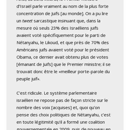
d’Israël parle vraiment au nom de la plus forte
concentration de Juifs [au monde]. On a pu lire
un
tweet
sarcastique insinuant que, dans la
mesure où seuls 23% des Israéliens juifs
avaient voté spécifiquement pour le parti de
Nétanyahu, le Likoud, et que près de 70% des
Américains juifs avaient voté pour le président
Obama, ce dernier avait obtenu plus de votes
[émanant de Juifs] que le Premier ministre; il se
trouvait donc être le «meilleur porte-parole du
peuple juif».
C’est ridicule. Le système parlementaire
israélien ne repose pas de façon stricte sur le
nombre des voix [acquises] et, quoi qu’on
pense des choix politiques de Nétanyahu, c’est
en toute légitimité qu’il a formé une coalition
gouvernementale en 2009, puis de nouveau en