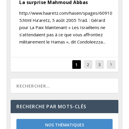
La surprise Mahmoud Abbas
http://www.haaretz.com/hasen/spages/60910
5.html Ha’aretz, 5 août 2005 Trad. : Gérard
pour La Paix Maintenant « Les Israéliens ne
s’attendaient pas à ce que vous affrontiez
militairement le Hamas », dit Condoleezza...
1
2
3
RECHERCHE PAR MOTS-CLÉS
NOS THÉMATIQUES