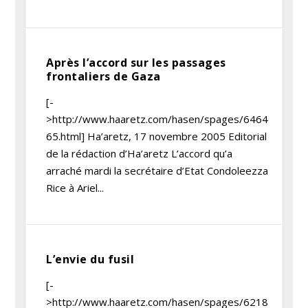
Après l’accord sur les passages
frontaliers de Gaza
[-
>http://www.haaretz.com/hasen/spages/6464
65.html] Ha’aretz, 17 novembre 2005 Editorial
de la rédaction d’Ha’aretz L’accord qu’a
arraché mardi la secrétaire d’Etat Condoleezza
Rice à Ariel...
L’envie du fusil
[-
>http://www.haaretz.com/hasen/spages/6218