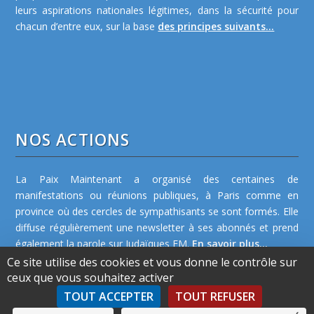
leurs aspirations nationales légitimes, dans la sécurité pour
chacun d’entre eux, sur la base
des principes suivants...
NOS ACTIONS
La Paix Maintenant a organisé des centaines de
manifestations ou réunions publiques, à Paris comme en
province où des cercles de sympathisants se sont formés. Elle
diffuse régulièrement une newsletter à ses abonnés et prend
également la parole sur Judaïques FM.
En savoir plus...
Ce site utilise des cookies et vous donne le contrôle sur
ceux que vous souhaitez activer
TOUT ACCEPTER
TOUT REFUSER