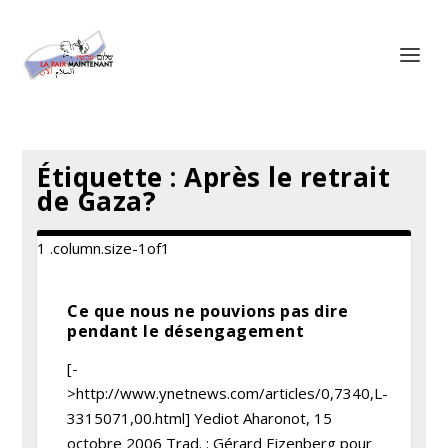
Panneau de gestion des cookies
Étiquette :
Après le retrait
de Gaza?
Ce que nous ne pouvions pas dire
pendant le désengagement
[-
>http://www.ynetnews.com/articles/0,7340,L-
3315071,00.html] Yediot Aharonot, 15
octobre 2006 Trad. : Gérard Eizenberg pour