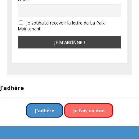
Je souhaite recevoir la lettre de La Paix
Maintenant
J’adhère
J'adhère
Je fais un don