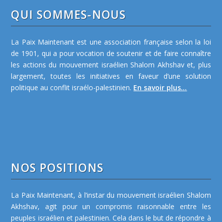
QUI SOMMES-NOUS
La Paix Maintenant est une association française selon la loi
de 1901, qui a pour vocation de soutenir et de faire connaître
les actions du mouvement israélien Shalom Akhshav et, plus
largement, toutes les initiatives en faveur d’une solution
politique au conflit israélo-palestinien.
En savoir plus...
NOS POSITIONS
La Paix Maintenant, à l’instar du mouvement israélien Shalom
Akhshav, agit pour un compromis raisonnable entre les
peuples israélien et palestinien. Cela dans le but de répondre à