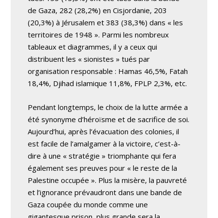
de Gaza, 282 (28,2%) en Cisjordanie, 203
(20,3%) à Jérusalem et 383 (38,3%) dans « les
territoires de 1948 ». Parmi les nombreux
tableaux et diagrammes, il y a ceux qui
distribuent les « sionistes » tués par
organisation responsable : Hamas 46,5%, Fatah
18,4%, Djihad islamique 11,8%, FPLP 2,3%, etc.
Pendant longtemps, le choix de la lutte armée a
été synonyme d’héroïsme et de sacrifice de soi.
Aujourd’hui, après l’évacuation des colonies, il
est facile de l’amalgamer à la victoire, c’est-à-
dire à une « stratégie » triomphante qui fera
également ses preuves pour « le reste de la
Palestine occupée ». Plus la misère, la pauvreté
et l’ignorance prévaudront dans une bande de
Gaza coupée du monde comme une
gigantesque prison, plus grande sera la