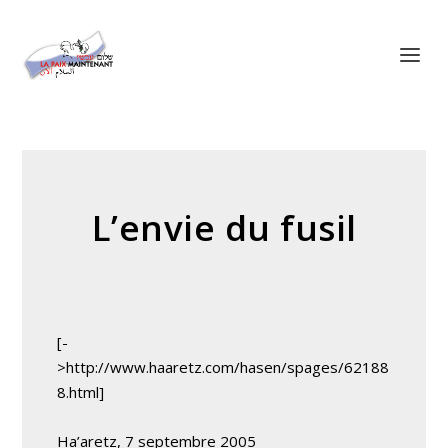
Panneau de gestion des cookies
L’envie du fusil
[-
>http://www.haaretz.com/hasen/spages/62188
8.html]
Ha’aretz, 7 septembre 2005