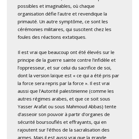
possibles et imaginables, où chaque
organisation défie l’autre et revendique la
primauté. Un autre symptôme, ce sont les
cérémonies militaires, qui suscitent chez les
foules des réactions extatiques.
Il est vrai que beaucoup ont été élevés sur le
principe de la guerre sainte contre l’infidèle et
l’oppresseur, et sur celui du sacrifice de soi,
dont la version laïque est « ce qui a été pris par
la force sera repris par la force ». Il est vrai
aussi que l’Autorité palestinienne (comme les
autres régimes arabes, et que ce soit sous
Yasser Arafat ou sous Mahmoud Abbas) tente
d’asseoir son pouvoir à partir d’organes de
sécurité boursouflés et effrayants, qui en
rajoutent sur l’éthos de la sacralisation des
armes. Mais il est aussi vrai que la grande