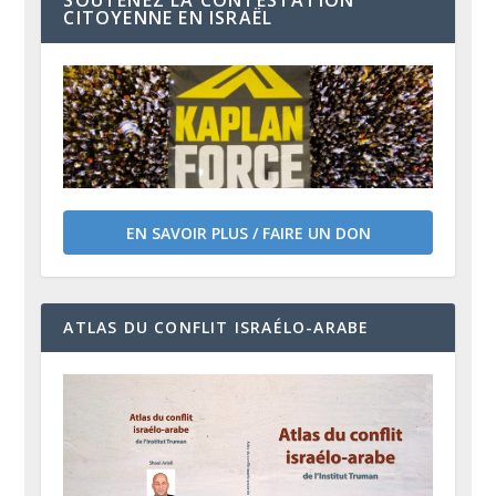
SOUTENEZ LA CONTESTATION
CITOYENNE EN ISRAËL
EN SAVOIR PLUS / FAIRE UN DON
ATLAS DU CONFLIT ISRAÉLO-ARABE