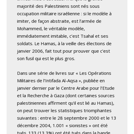
majorité des Palestiniens sont nés sous
occupation militaire israélienne : si le modèle à
imiter, de façon abstraite, est l’armée de
Mohammed, le véritable modèle,
immédiatement imitable, c’est Tsahal et ses
soldats. Le Hamas, à la veille des élections de
janvier 2006, fait tout pour prouver que c’est
son fusil qui est le plus gros.
Dans une série de livres sur « Les Opérations
Militaires de l’Intifada Al-Aqsa », publiée en
janvier dernier par le Centre Arabe pour l’Etude
et la Recherche à Gaza (dont certaines sources
palestiniennes affirment qu’il est lié au Hamas),
on peut trouver les statistiques triomphantes
suivantes : entre le 28 septembre 2000 et le 13
décembre 2004, 1.001 « sionistes » ont été
tués. 133 (13,3%) ont été tués dans la bande