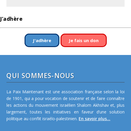
J’adhère
J'adhère
Je fais un don
QUI SOMMES-NOUS
La Paix Maintenant est une association française selon la loi
de 1901, qui a pour vocation de soutenir et de faire connaître
les actions du mouvement israélien Shalom Akhshav et, plus
largement, toutes les initiatives en faveur d’une solution
politique au conflit israélo-palestinien.
En savoir plus...