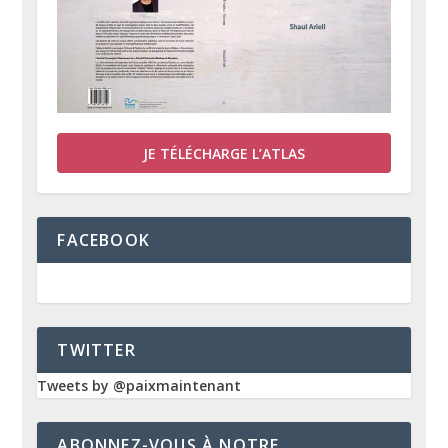
JE TÉLÉCHARGE L’ATLAS
FACEBOOK
TWITTER
Tweets by @paixmaintenant
ABONNEZ-VOUS À NOTRE