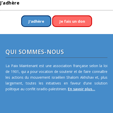
J’adhère
J'adhère
Je fais un don
QUI SOMMES-NOUS
La Paix Maintenant est une association française selon la loi
de 1901, qui a pour vocation de soutenir et de faire connaître
les actions du mouvement israélien Shalom Akhshav et, plus
largement, toutes les initiatives en faveur d’une solution
politique au conflit israélo-palestinien.
En savoir plus...