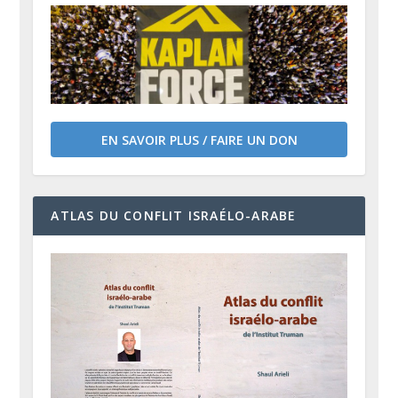
EN SAVOIR PLUS / FAIRE UN DON
ATLAS DU CONFLIT ISRAÉLO-ARABE