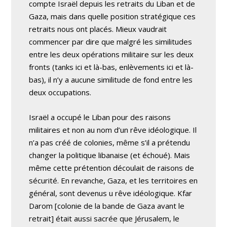
compte Israël depuis les retraits du Liban et de
Gaza, mais dans quelle position stratégique ces
retraits nous ont placés. Mieux vaudrait
commencer par dire que malgré les similitudes
entre les deux opérations militaire sur les deux
fronts (tanks ici et là-bas, enlèvements ici et là-
bas), il n’y a aucune similitude de fond entre les
deux occupations.
Israël a occupé le Liban pour des raisons
militaires et non au nom d’un rêve idéologique. Il
n’a pas créé de colonies, même s’il a prétendu
changer la politique libanaise (et échoué). Mais
même cette prétention découlait de raisons de
sécurité. En revanche, Gaza, et les territoires en
général, sont devenus u rêve idéologique. Kfar
Darom [colonie de la bande de Gaza avant le
retrait] était aussi sacrée que Jérusalem, le