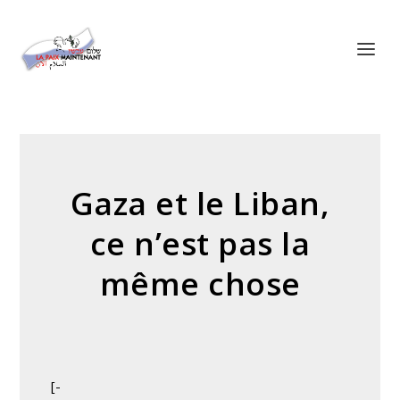
Panneau de gestion des cookies
Gaza et le Liban,
ce n’est pas la
même chose
[-