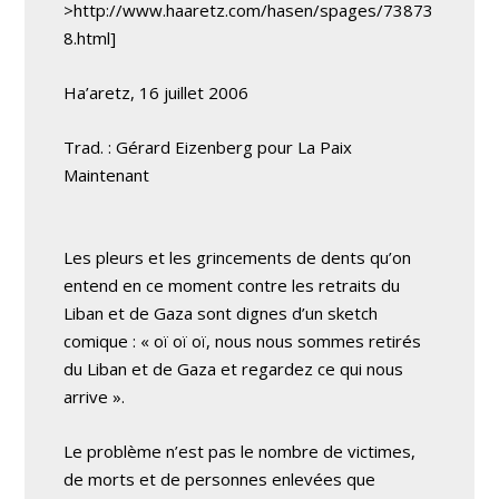
>http://www.haaretz.com/hasen/spages/73873
8.html]
Ha’aretz, 16 juillet 2006
Trad. : Gérard Eizenberg pour La Paix
Maintenant
Les pleurs et les grincements de dents qu’on
entend en ce moment contre les retraits du
Liban et de Gaza sont dignes d’un sketch
comique : « oï oï oï, nous nous sommes retirés
du Liban et de Gaza et regardez ce qui nous
arrive ».
Le problème n’est pas le nombre de victimes,
de morts et de personnes enlevées que