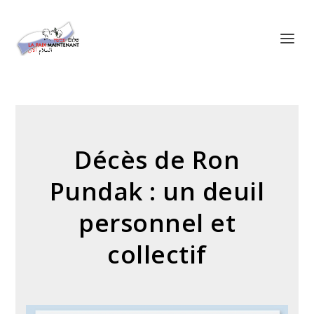
Panneau de gestion des cookies
Décès de Ron
Pundak : un deuil
personnel et
collectif