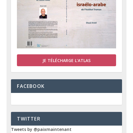
JE TÉLÉCHARGE L’ATLAS
FACEBOOK
TWITTER
Tweets by @paixmaintenant