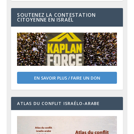
SOUTENEZ LA CONTESTATION
CITOYENNE EN ISRAËL
EN SAVOIR PLUS / FAIRE UN DON
ATLAS DU CONFLIT ISRAÉLO-ARABE