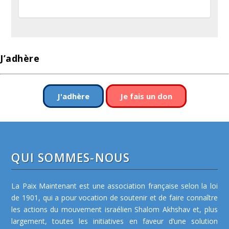
J’adhère
J'adhère
Je fais un don
QUI SOMMES-NOUS
La Paix Maintenant est une association française selon la loi
de 1901, qui a pour vocation de soutenir et de faire connaître
les actions du mouvement israélien Shalom Akhshav et, plus
largement, toutes les initiatives en faveur d’une solution