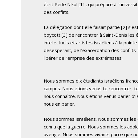
écrit Perle Nikol [1] , qui prépare à l’unive
des conflits.
La délégation dont elle faisait partie [2] s
boycott [3] de rencontrer à Saint-Denis les
intellectuels et artistes israéliens à la pointe
désespérant, de l’exacerbation des conflits – q
libérer de l’emprise des extrémistes.
Nous sommes dix étudiants israéliens franc
campus. Nous étions venus te rencontrer, 
nous connaître. Nous étions venus parler d’I
nous en parler.
Nous sommes israéliens. Nous sommes les en
connu que la guerre. Nous sommes les adolesc
aveugle. Nous sommes vivants parce que n