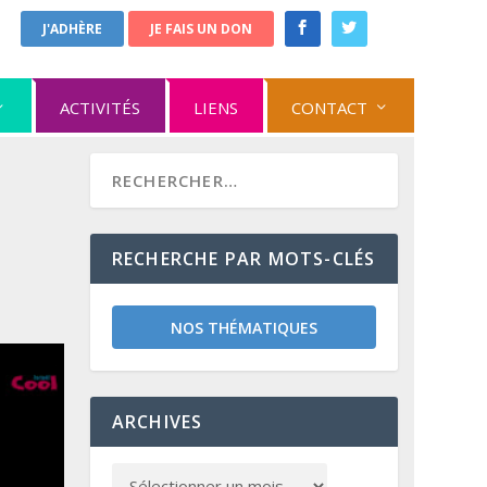
J'ADHÈRE
JE FAIS UN DON
ACTIVITÉS
LIENS
CONTACT
RECHERCHE PAR MOTS-CLÉS
NOS THÉMATIQUES
ARCHIVES