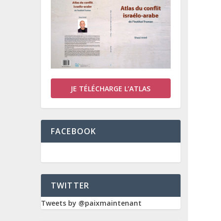
JE TÉLÉCHARGE L’ATLAS
FACEBOOK
TWITTER
Tweets by @paixmaintenant