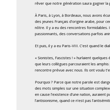
rêver que notre génération saura gagner la 
À Paris, à Lyon, à Bordeaux, nous avons écu
des jeunes Français d’origine arabe, pour ce
nôtre. Il y a eu des rencontres formidables.
passionnants, des conversations parfois ani
Et puis, il y a eu Paris-VIII. C’est quand le 
« Sionistes, Fascistes ! » hurlaient quelques 
que leurs collègues parcouraient les amphis
rencontre prévue avec nous. Ils ont voulu t’
Pourquoi ? Parce que notre parole est dange
des mots simples sur une situation complexe
en cause l’existence d’une nation, auraient p
l’antisionisme, quand ce n’est pas l’antisémit