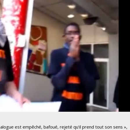
e dialogue est empêché, bafoué, rejeté qu’il prend tout son sens »,