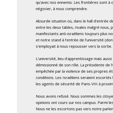
qu’avec nos ennemis. Les frontières sont 
négocier, à nous comprendre.
Absurde situation où, dans le hall d’entrée d
entre les deux tables, rivales malgré nous, p
manifestants anti-israéliens toujours plus no
et notre stand à l’entrée de l’université (don
s’employait à nous repousser vers la sortie. À 
L’université, lieu d’apprentissage mais aussi 
démissionné de son rôle. La présidente de l’u
empêchée par la violence de ses propres étu
conditions. Les Israéliens seraient escortés
les agents de sécurité de Paris-VIII à proxi
Nous avons refusé. Nous sommes les citoyen
opinions ont cours sur nos campus. Parmi les
Nous ne les escortons pas vers notre parle