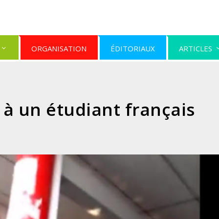
ORGANISATION
ÉDITORIAUX
ARTICLES
 à un étudiant français