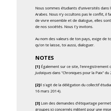
Nous sommes étudiants d’universités dans le
Arabes. Nous n’y occultons pas le conflit, il 
de vivre ensemble et de dialogue, elles sont
de nos sociétés. Nous t’y invitons.
Au nom des valeurs de ton pays, exige de ton 
qu’on te laisse, toi aussi, dialoguer.
NOTES
[1]
Également sur ce site, l’enregistrement d
Judaïques
dans ”Chroniques pour la Paix” du
[2]
Il s’agit de la délégation du collectif étu
16 mars 2014).
[3]
Loin des demandes d’étiquetage permettan
groupes ici concernés militent pour une mise