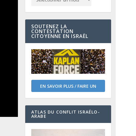
SOUTENEZ LA
CONTESTATION
CITOYENNE EN ISRAËL
EN SAVOIR PLUS / FAIRE UN
DON
ATLAS DU CONFLIT ISRAÉLO-
ARABE