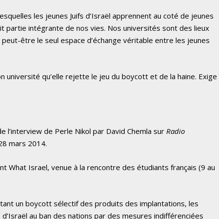
squelles les jeunes Juifs d’Israël apprennent au coté de jeunes
fait partie intégrante de nos vies. Nos universités sont des lieux
 peut-être le seul espace d’échange véritable entre les jeunes
université qu’elle rejette le jeu du boycott et de la haine. Exige
e l’interview de Perle Nikol par David Chemla sur
Radio
 28 mars 2014.
diant What Israel, venue à la rencontre des étudiants français (9 au
t un boycott sélectif des produits des implantations, les
 d’Israël au ban des nations par des mesures indifférenciées