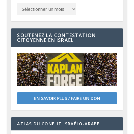
SOUTENEZ LA CONTESTATION
CITOYENNE EN ISRAËL
EN SAVOIR PLUS / FAIRE UN DON
ATLAS DU CONFLIT ISRAÉLO-ARABE