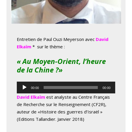
Entretien de Paul Ouzi Meyerson avec
David
Elkaïm
* sur le thème :
« Au Moyen-Orient, l’heure
de la Chine ?»
Lecteur
00:00
00:00
audio
David Elkaïm
est analyste au Centre Français
de Recherche sur le Renseignement (CF2R),
auteur de «Histoire des guerres d’Israël »
(Editions Tallandier. Janvier 2018)