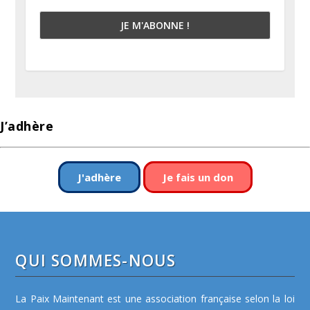
J’adhère
J'adhère
Je fais un don
QUI SOMMES-NOUS
La Paix Maintenant est une association française selon la loi