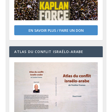
EN SAVOIR PLUS / FAIRE UN DON
ATLAS DU CONFLIT ISRAÉLO-ARABE