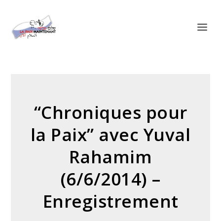
Panneau de gestion des cookies
“Chroniques pour
la Paix” avec Yuval
Rahamim
(6/6/2014) –
Enregistrement