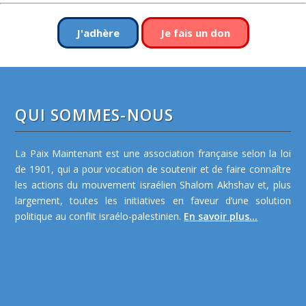
J'adhère
Je fais un don
QUI SOMMES-NOUS
La Paix Maintenant est une association française selon la loi
de 1901, qui a pour vocation de soutenir et de faire connaître
les actions du mouvement israélien Shalom Akhshav et, plus
largement, toutes les initiatives en faveur d’une solution
politique au conflit israélo-palestinien.
En savoir plus...