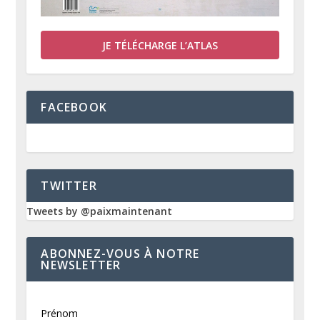
JE TÉLÉCHARGE L’ATLAS
FACEBOOK
TWITTER
Tweets by @paixmaintenant
ABONNEZ-VOUS À NOTRE
NEWSLETTER
Prénom