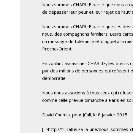
Nous sommes CHARLIE parce que nous croy
de dépasser leur peur et leur rejet de l’aut
Nous sommes CHARLIE parce que ces dessin
nous, des compagnons familiers. Leurs caric
un message de tolérance et d’appel à la rais
Proche-Orient.
En voulant assassiner CHARLIE, les tueurs 
par des millions de personnes qui refusent de
démocratie.
Nous nous associons à tous ceux qui refusent
comme celle prévue dimanche à Paris en sol
David Chemla, pour JCall, le 8 janvier 2015
[->http://fr.jcall.eu/a-la-une/nous-sommes-ch