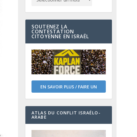
SOUTENEZ LA
CONTESTATION
CITOYENNE EN ISRAËL
EN SAVOIR PLUS / FAIRE UN
DON
ATLAS DU CONFLIT ISRAÉLO-
ARABE