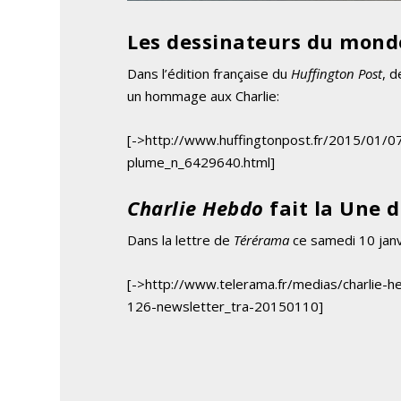
Les dessinateurs du mond
Dans l’édition française du
Huffington Post
, 
un hommage aux Charlie:
[->http://www.huffingtonpost.fr/2015/01/
plume_n_6429640.html]
Charlie Hebdo
fait la Une 
Dans la lettre de
Térérama
ce samedi 10 janv
[->http://www.telerama.fr/medias/charlie-
126-newsletter_tra-20150110]