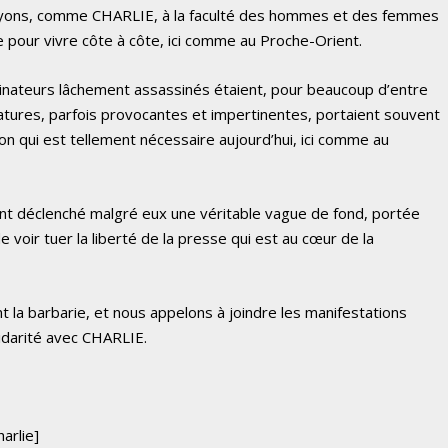
ons, comme CHARLIE, à la faculté des hommes et des femmes
re pour vivre côte à côte, ici comme au Proche-Orient.
ateurs lâchement assassinés étaient, pour beaucoup d’entre
atures, parfois provocantes et impertinentes, portaient souvent
on qui est tellement nécessaire aujourd’hui, ici comme au
ont déclenché malgré eux une véritable vague de fond, portée
 voir tuer la liberté de la presse qui est au cœur de la
 la barbarie, et nous appelons à joindre les manifestations
idarité avec CHARLIE.
arlie]