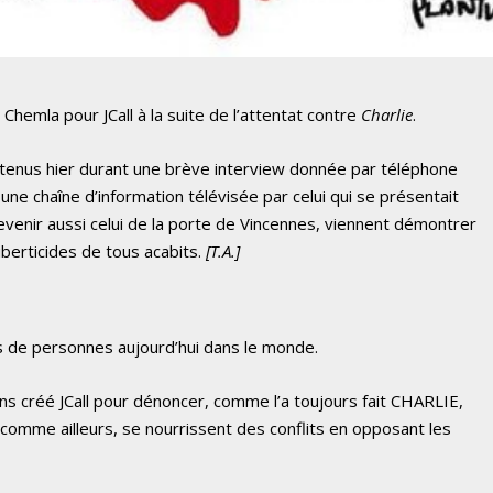
Chemla pour JCall à la suite de l’attentat contre
Charlie
.
s tenus hier durant une brève interview donnée par téléphone
 une chaîne d’information télévisée par celui qui se présentait
enir aussi celui de la porte de Vincennes, viennent démontrer
liberticides de tous acabits.
[T.A.]
de personnes aujourd’hui dans le monde.
créé JCall pour dénoncer, comme l’a toujours fait CHARLIE,
comme ailleurs, se nourrissent des conflits en opposant les