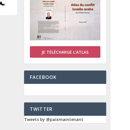
JE TÉLÉCHARGE L’ATLAS
FACEBOOK
TWITTER
Tweets by @paixmaintenant