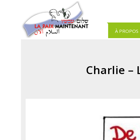
Panneau de gestion des cookies
À PROPOS
Charlie –