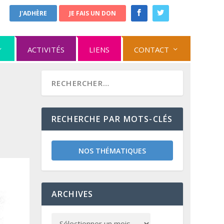
J'ADHÈRE
JE FAIS UN DON
ACTIVITÉS
LIENS
CONTACT
RECHERCHE PAR MOTS-CLÉS
NOS THÉMATIQUES
ARCHIVES