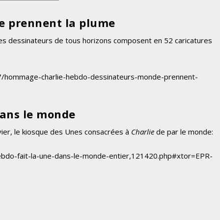
e prennent la plume
des dessinateurs de tous horizons composent en 52 caricatures
07/hommage-charlie-hebdo-dessinateurs-monde-prennent-
dans le monde
ier, le kiosque des Unes consacrées à
Charlie
de par le monde:
hebdo-fait-la-une-dans-le-monde-entier,121420.php#xtor=EPR-