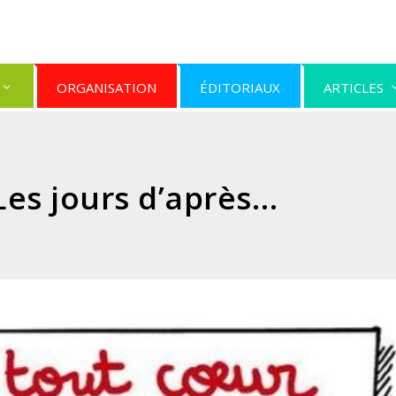
ORGANISATION
ÉDITORIAUX
ARTICLES
 Les jours d’après…