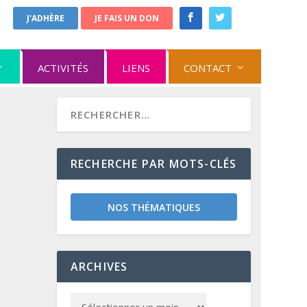
J'ADHÈRE
JE FAIS UN DON
ACTIVITÉS
LIENS
CONTACT
RECHERCHE PAR MOTS-CLÉS
NOS THÉMATIQUES
ARCHIVES