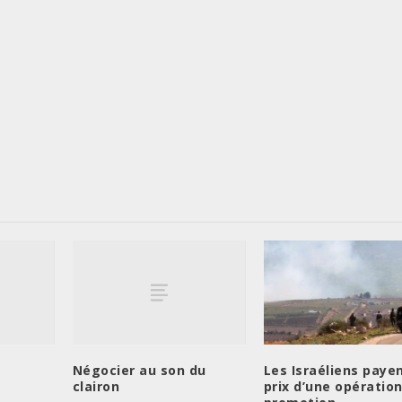
Négocier au son du
Les Israéliens payen
clairon
prix d’une opération