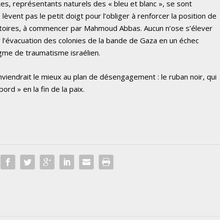
tes, représentants naturels des « bleu et blanc », se sont
 lèvent pas le petit doigt pour l’obliger à renforcer la position de
itoires, à commencer par Mahmoud Abbas. Aucun n’ose s’élever
r l’évacuation des colonies de la bande de Gaza en un échec
gme de traumatisme israélien.
nviendrait le mieux au plan de désengagement : le ruban noir, qui
ord » en la fin de la paix.