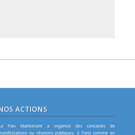
NOS ACTIONS
La Paix Maintenant a organisé des centaines de
manifestations ou réunions publiques, à Paris comme en