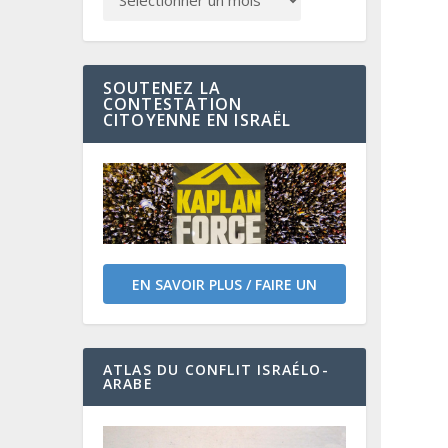
SOUTENEZ LA
CONTESTATION
CITOYENNE EN ISRAËL
EN SAVOIR PLUS / FAIRE UN
DON
ATLAS DU CONFLIT ISRAÉLO-
ARABE