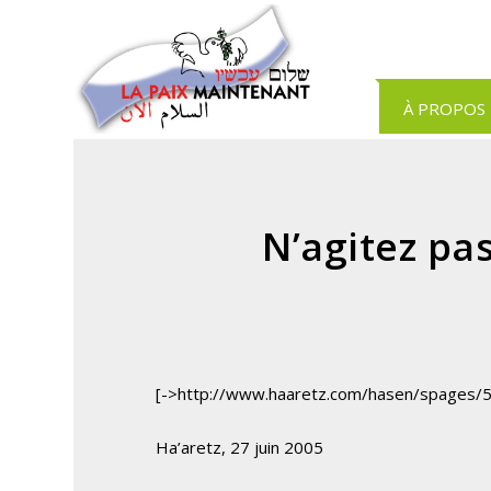
Panneau de gestion des cookies
À PROPOS
N’agitez pa
[->http://www.haaretz.com/hasen/spages/
Ha’aretz, 27 juin 2005