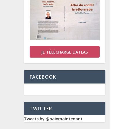
JE TÉLÉCHARGE L’ATLAS
FACEBOOK
TWITTER
Tweets by @paixmaintenant