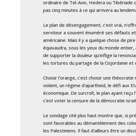
ordinaire de Tel-Aviv, Hedera ou Tibériade q
pas cinq minutes à ce qui arrivera au lende
Le plan de désengagement, c’est vrai, n’offr
serviteur a souvent énuméré ses défauts et av
américaine. Mais il y a quelque chose de pire
équivaudra, sous les yeux du monde entier, à 
de supporter la douleur qu’inflige la renonc
les tortures du partage de la Cisjordanie et
Choisir l’orange, c’est choisir une théocratie 
violent, un régime d’apartheid, le défi aux Eta
économique. De surcroît, le plan ayant reçu 
c’est voter la censure de la démocratie israé
Le sondage cité plus haut montre que, si 
sont favorables au démantèlement des coloni
les Palestiniens. Il faut d’ailleurs être un di