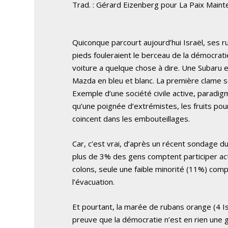
Trad. : Gérard Eizenberg pour La Paix Maint
Quiconque parcourt aujourd’hui Israël, ses ru
pieds fouleraient le berceau de la démocrat
voiture a quelque chose à dire. Une Subaru
Mazda en bleu et blanc. La première clame 
Exemple d’une société civile active, paradig
qu’une poignée d’extrémistes, les fruits pou
coincent dans les embouteillages.
Car, c’est vrai, d’après un récent sondage d
plus de 3% des gens comptent participer a
colons, seule une faible minorité (11%) com
l’évacuation.
Et pourtant, la marée de rubans orange (4 Isr
preuve que la démocratie n’est en rien une g