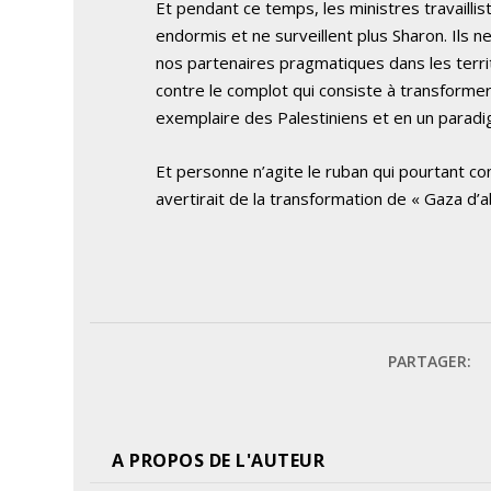
Et pendant ce temps, les ministres travaillis
endormis et ne surveillent plus Sharon. Ils ne
nos partenaires pragmatiques dans les terr
contre le complot qui consiste à transforme
exemplaire des Palestiniens et en un paradi
Et personne n’agite le ruban qui pourtant co
avertirait de la transformation de « Gaza d’ab
PARTAGER:
A PROPOS DE L'AUTEUR