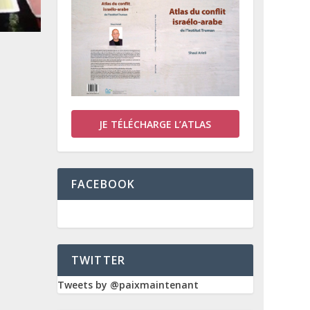
JE TÉLÉCHARGE L’ATLAS
FACEBOOK
TWITTER
Tweets by @paixmaintenant