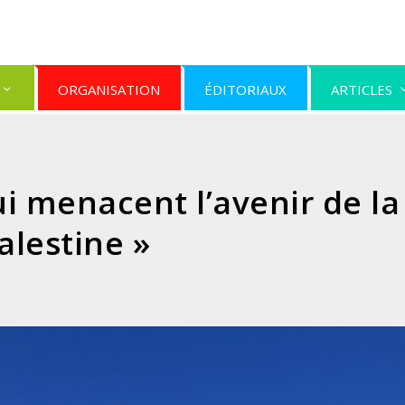
ORGANISATION
ÉDITORIAUX
ARTICLES
ui menacent l’avenir de la
alestine »