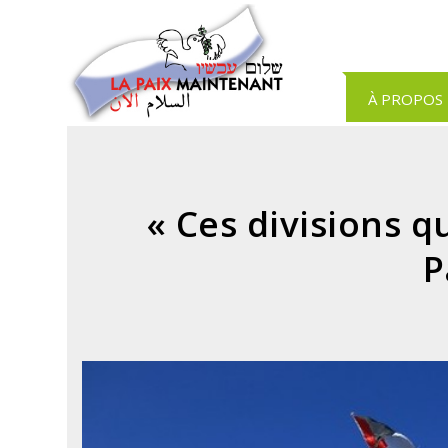
Panneau de gestion des cookies
À PROPOS
« Ces divisions q
P