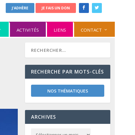
J'ADHÈRE
JE FAIS UN DON
ACTIVITÉS
LIENS
CONTACT
RECHERCHE PAR MOTS-CLÉS
NOS THÉMATIQUES
ARCHIVES