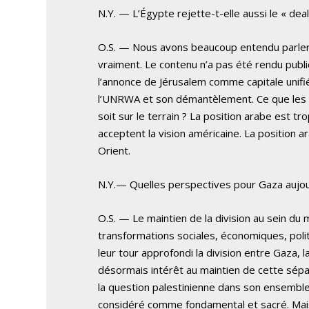
N.Y. — L’Égypte rejette-t-elle aussi le « deal
O.S. — Nous avons beaucoup entendu parler d
vraiment. Le contenu n’a pas été rendu publi
l’annonce de Jérusalem comme capitale unifi
l’UNRWA et son démantèlement. Ce que les p
soit sur le terrain ? La position arabe est tr
acceptent la vision américaine. La position 
Orient.
N.Y.— Quelles perspectives pour Gaza aujou
O.S. — Le maintien de la division au sein d
transformations sociales, économiques, politi
leur tour approfondi la division entre Gaza, l
désormais intérêt au maintien de cette séparat
la question palestinienne dans son ensemble
considéré comme fondamental et sacré. Mais a