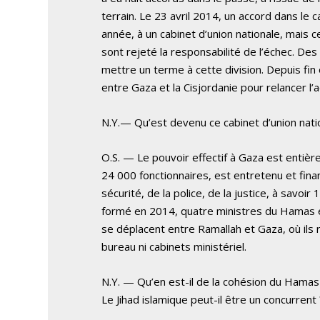
terrain. Le 23 avril 2014, un accord dans le
année, à un cabinet d’union nationale, mais c
sont rejeté la responsabilité de l’échec. De
mettre un terme à cette division. Depuis fin 
entre Gaza et la Cisjordanie pour relancer 
N.Y.— Qu’est devenu ce cabinet d’union nation
O.S. — Le pouvoir effectif à Gaza est entièr
24 000 fonctionnaires, est entretenu et fin
sécurité, de la police, de la justice, à savoi
formé en 2014, quatre ministres du Hamas en 
se déplacent entre Ramallah et Gaza, où ils ré
bureau ni cabinets ministériel.
N.Y. — Qu’en est-il de la cohésion du Hamas
Le Jihad islamique peut-il être un concurrent 