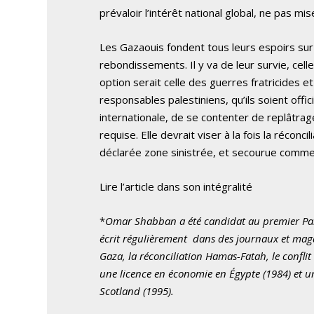
prévaloir l’intérêt national global, ne pas mi
Les Gazaouis fondent tous leurs espoirs sur 
rebondissements. Il y va de leur survie, cell
option serait celle des guerres fratricides et 
responsables palestiniens, qu’ils soient offi
internationale, de se contenter de replâtra
requise. Elle devrait viser à la fois la réconc
déclarée zone sinistrée, et secourue comme 
Lire l’article dans son intégralité
*
Omar Shabban a été candidat au premier Parlem
écrit régulièrement dans des journaux et magazi
Gaza, la réconciliation Hamas-Fatah, le confli
une licence en économie en Égypte (1984) et u
Scotland (1995).