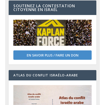
SOUTENEZ LA CONTESTATION
CITOYENNE EN ISRAËL
EN SAVOIR PLUS / FAIRE UN DON
ATLAS DU CONFLIT ISRAÉLO-ARABE