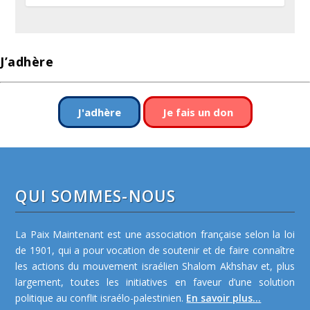
J’adhère
J'adhère
Je fais un don
QUI SOMMES-NOUS
La Paix Maintenant est une association française selon la loi
de 1901, qui a pour vocation de soutenir et de faire connaître
les actions du mouvement israélien Shalom Akhshav et, plus
largement, toutes les initiatives en faveur d’une solution
politique au conflit israélo-palestinien.
En savoir plus...