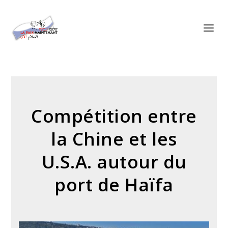
Panneau de gestion des cookies
Compétition entre
la Chine et les
U.S.A. autour du
port de Haïfa