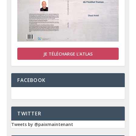
JE TÉLÉCHARGE L’ATLAS
FACEBOOK
TWITTER
Tweets by @paixmaintenant