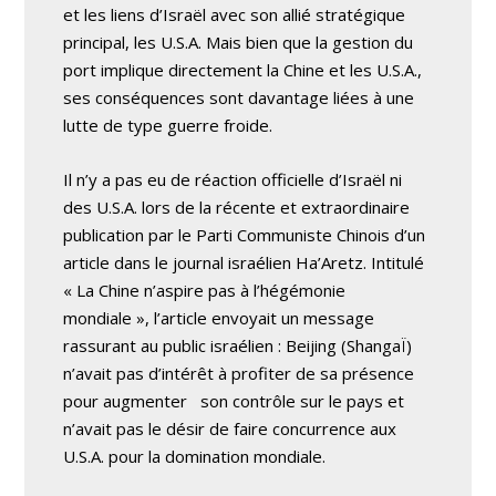
et les liens d’Israël avec son allié stratégique
principal, les U.S.A. Mais bien que la gestion du
port implique directement la Chine et les U.S.A.,
ses conséquences sont davantage liées à une
lutte de type guerre froide.
Il n’y a pas eu de réaction officielle d’Israël ni
des U.S.A. lors de la récente et extraordinaire
publication par le Parti Communiste Chinois d’un
article dans le journal israélien Ha’Aretz. Intitulé
« La Chine n’aspire pas à l’hégémonie
mondiale », l’article envoyait un message
rassurant au public israélien : Beijing (ShangaÏ)
n’avait pas d’intérêt à profiter de sa présence
pour augmenter son contrôle sur le pays et
n’avait pas le désir de faire concurrence aux
U.S.A. pour la domination mondiale.