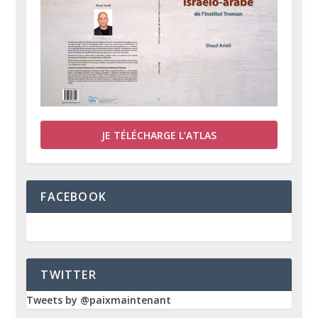
JE TÉLÉCHARGE L’ATLAS
FACEBOOK
TWITTER
Tweets by @paixmaintenant