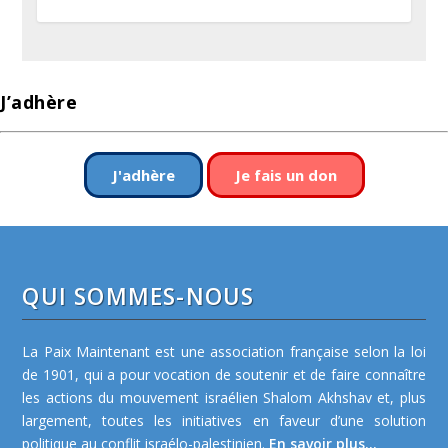
J’adhère
J'adhère
Je fais un don
QUI SOMMES-NOUS
La Paix Maintenant est une association française selon la loi
de 1901, qui a pour vocation de soutenir et de faire connaître
les actions du mouvement israélien Shalom Akhshav et, plus
largement, toutes les initiatives en faveur d’une solution
politique au conflit israélo-palestinien.
En savoir plus...