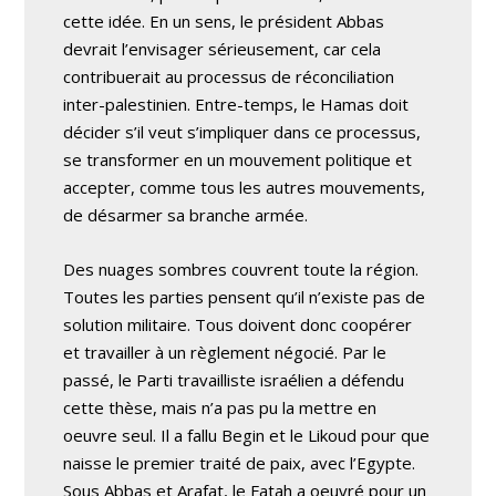
cette idée. En un sens, le président Abbas
devrait l’envisager sérieusement, car cela
contribuerait au processus de réconciliation
inter-palestinien. Entre-temps, le Hamas doit
décider s’il veut s’impliquer dans ce processus,
se transformer en un mouvement politique et
accepter, comme tous les autres mouvements,
de désarmer sa branche armée.
Des nuages sombres couvrent toute la région.
Toutes les parties pensent qu’il n’existe pas de
solution militaire. Tous doivent donc coopérer
et travailler à un règlement négocié. Par le
passé, le Parti travailliste israélien a défendu
cette thèse, mais n’a pas pu la mettre en
oeuvre seul. Il a fallu Begin et le Likoud pour que
naisse le premier traité de paix, avec l’Egypte.
Sous Abbas et Arafat, le Fatah a oeuvré pour un