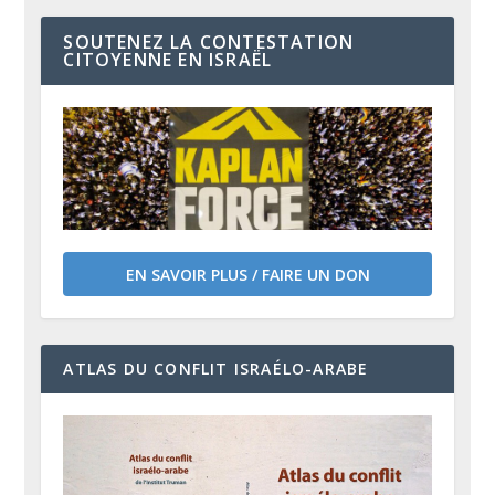
SOUTENEZ LA CONTESTATION
CITOYENNE EN ISRAËL
EN SAVOIR PLUS / FAIRE UN DON
ATLAS DU CONFLIT ISRAÉLO-ARABE