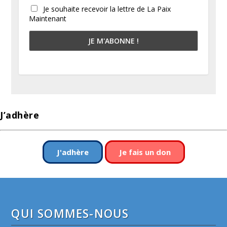
Je souhaite recevoir la lettre de La Paix
Maintenant
J’adhère
J'adhère
Je fais un don
QUI SOMMES-NOUS