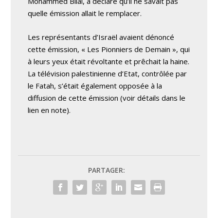
Mohammed Bilal, a déclaré qu’il ne savait pas
quelle émission allait le remplacer.
Les représentants d’Israël avaient dénoncé
cette émission, « Les Pionniers de Demain », qui
à leurs yeux était révoltante et prêchait la haine.
La télévision palestinienne d’Etat, contrôlée par
le Fatah, s’était également opposée à la
diffusion de cette émission (voir détails dans le
lien en note).
PARTAGER: