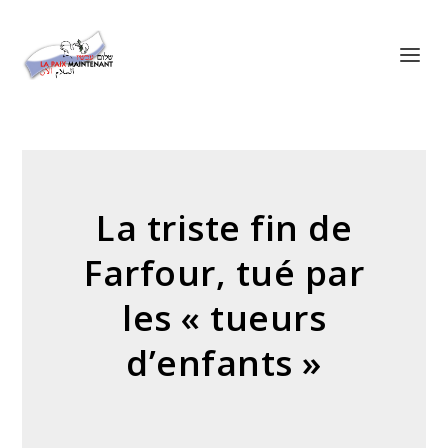
Panneau de gestion des cookies
La triste fin de
Farfour, tué par
les « tueurs
d’enfants »