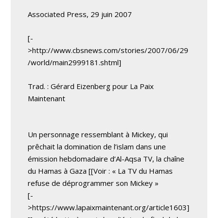
Associated Press, 29 juin 2007
[-
>http://www.cbsnews.com/stories/2007/06/29
/world/main2999181.shtml]
Trad. : Gérard Eizenberg pour La Paix
Maintenant
Un personnage ressemblant à Mickey, qui
prêchait la domination de l’islam dans une
émission hebdomadaire d’Al-Aqsa TV, la chaîne
du Hamas à Gaza [[Voir : « La TV du Hamas
refuse de déprogrammer son Mickey »
[-
>https://www.lapaixmaintenant.org/article1603]