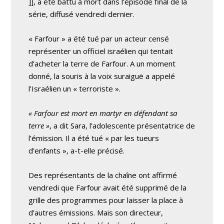
]], a été battu à mort dans l’épisode final de la
série, diffusé vendredi dernier.
« Farfour » a été tué par un acteur censé
représenter un officiel israélien qui tentait
d’acheter la terre de Farfour. A un moment
donné, la souris à la voix suraiguë a appelé
l’Israélien un « terroriste ».
« Farfour est mort en martyr en défendant sa
terre »
, a dit Sara, l’adolescente présentatrice de
l’émission. Il a été tué « par les tueurs
d’enfants », a-t-elle précisé.
Des représentants de la chaîne ont affirmé
vendredi que Farfour avait été supprimé de la
grille des programmes pour laisser la place à
d’autres émissions. Mais son directeur,