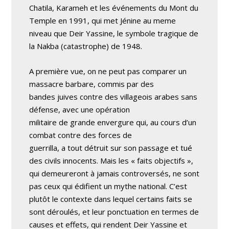
Chatila, Karameh et les événements du Mont du
Temple en 1991, qui met Jénine au meme
niveau que Deir Yassine, le symbole tragique de
la Nakba (catastrophe) de 1948.
A première vue, on ne peut pas comparer un
massacre barbare, commis par des
bandes juives contre des villageois arabes sans
défense, avec une opération
militaire de grande envergure qui, au cours d’un
combat contre des forces de
guerrilla, a tout détruit sur son passage et tué
des civils innocents. Mais les « faits objectifs »,
qui demeureront à jamais controversés, ne sont
pas ceux qui édifient un mythe national. C’est
plutôt le contexte dans lequel certains faits se
sont déroulés, et leur ponctuation en termes de
causes et effets, qui rendent Deir Yassine et