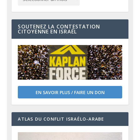
SOUTENEZ LA CONTESTATION
CITOYENNE EN ISRAËL
EN SAVOIR PLUS / FAIRE UN DON
ATLAS DU CONFLIT ISRAÉLO-ARABE