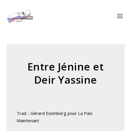
Panneau de gestion des cookies
Entre Jénine et
Deir Yassine
Trad. : Gérard Eizenberg pour La Paix
Maintenant