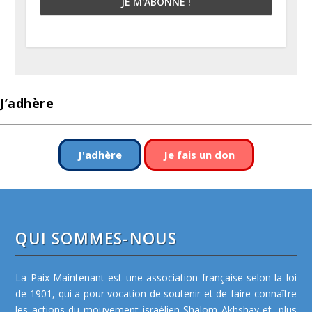
J’adhère
J'adhère
Je fais un don
QUI SOMMES-NOUS
La Paix Maintenant est une association française selon la loi
de 1901, qui a pour vocation de soutenir et de faire connaître
les actions du mouvement israélien Shalom Akhshav et, plus