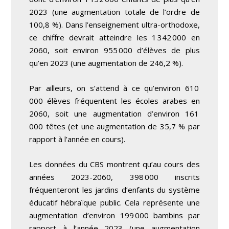
2023 (une augmentation totale de l’ordre de
100,8 %). Dans l’enseignement ultra-orthodoxe,
ce chiffre devrait atteindre les 1 342 000 en
2060, soit environ 955 000 d’élèves de plus
qu’en 2023 (une augmentation de 246,2 %).
Par ailleurs, on s’attend à ce qu’environ 610
000 élèves fréquentent les écoles arabes en
2060, soit une augmentation d’environ 161
000 têtes (et une augmentation de 35,7 % par
rapport à l’année en cours).
Les données du CBS montrent qu’au cours des
années 2023-2060, 398 000 inscrits
fréquenteront les jardins d’enfants du système
éducatif hébraïque public. Cela représente une
augmentation d’environ 199 000 bambins par
rapport à l’année 2023 (une augmentation