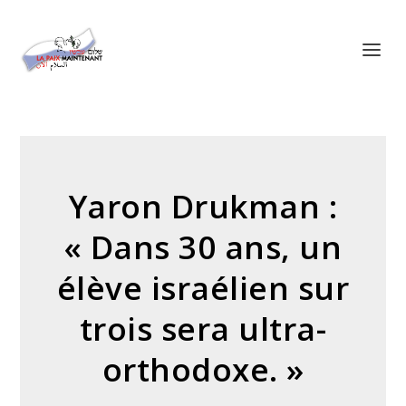
Panneau de gestion des cookies
Yaron Drukman :
« Dans 30 ans, un
élève israélien sur
trois sera ultra-
orthodoxe. »