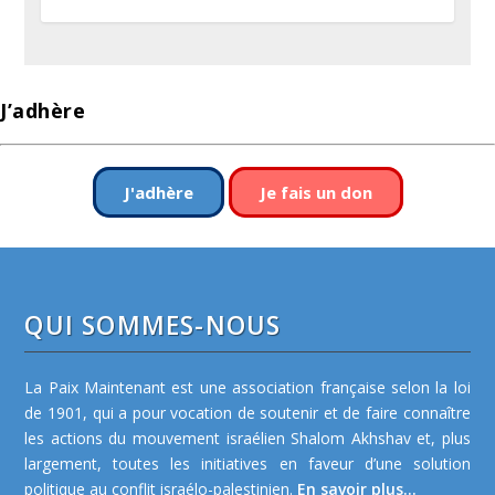
J’adhère
J'adhère
Je fais un don
QUI SOMMES-NOUS
La Paix Maintenant est une association française selon la loi
de 1901, qui a pour vocation de soutenir et de faire connaître
les actions du mouvement israélien Shalom Akhshav et, plus
largement, toutes les initiatives en faveur d’une solution
politique au conflit israélo-palestinien.
En savoir plus...