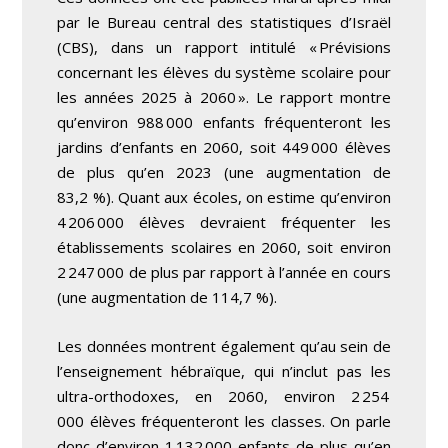
par le Bureau central des statistiques d’Israël
(CBS), dans un rapport intitulé « Prévisions
concernant les élèves du système scolaire pour
les années 2025 à 2060 ». Le rapport montre
qu’environ 988 000 enfants fréquenteront les
jardins d’enfants en 2060, soit 449 000 élèves
de plus qu’en 2023 (une augmentation de
83,2 %). Quant aux écoles, on estime qu’environ
4 206 000 élèves devraient fréquenter les
établissements scolaires en 2060, soit environ
2 247 000 de plus par rapport à l’année en cours
(une augmentation de 114,7 %).
Les données montrent également qu’au sein de
l’enseignement hébraïque, qui n’inclut pas les
ultra-orthodoxes, en 2060, environ 2 254
000 élèves fréquenteront les classes. On parle
donc d’environ 1 132 000 enfants de plus qu’en