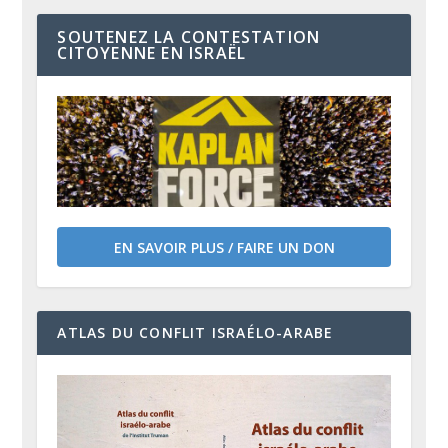
SOUTENEZ LA CONTESTATION
CITOYENNE EN ISRAËL
EN SAVOIR PLUS / FAIRE UN DON
ATLAS DU CONFLIT ISRAÉLO-ARABE