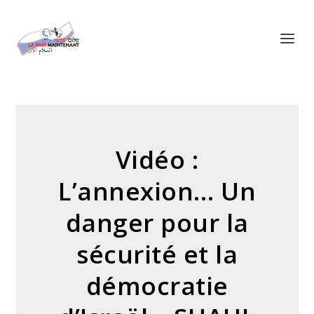
Panneau de gestion des cookies
Vidéo :
L’annexion… Un
danger pour la
sécurité et la
démocratie