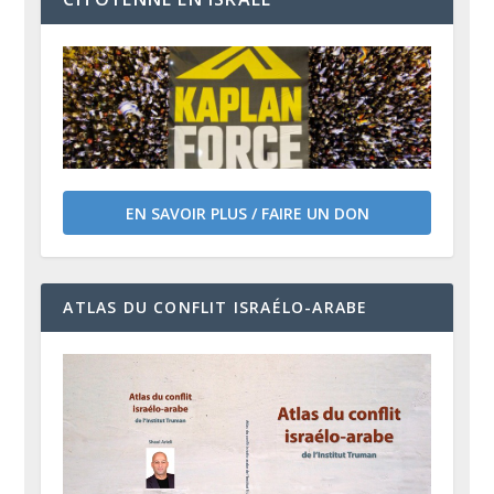
EN SAVOIR PLUS / FAIRE UN DON
ATLAS DU CONFLIT ISRAÉLO-ARABE