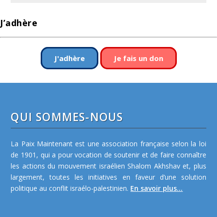
J’adhère
J'adhère
Je fais un don
QUI SOMMES-NOUS
La Paix Maintenant est une association française selon la loi
de 1901, qui a pour vocation de soutenir et de faire connaître
les actions du mouvement israélien Shalom Akhshav et, plus
largement, toutes les initiatives en faveur d’une solution
politique au conflit israélo-palestinien.
En savoir plus...