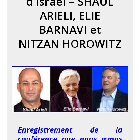
d’Israël – SHAUL
ARIELI, ELIE
BARNAVI et
NITZAN HOROWITZ
Enregistrement de la
conférence que nous avons