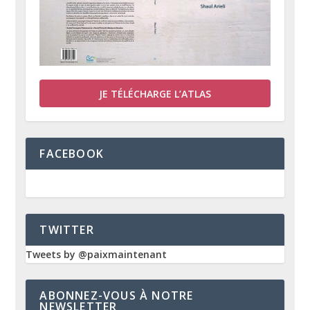
JE TÉLÉCHARGE L’ATLAS
FACEBOOK
TWITTER
Tweets by @paixmaintenant
ABONNEZ-VOUS À NOTRE
NEWSLETTER