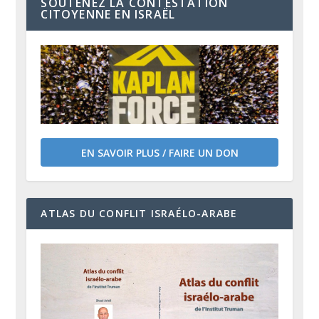
SOUTENEZ LA CONTESTATION
CITOYENNE EN ISRAËL
EN SAVOIR PLUS / FAIRE UN DON
ATLAS DU CONFLIT ISRAÉLO-ARABE