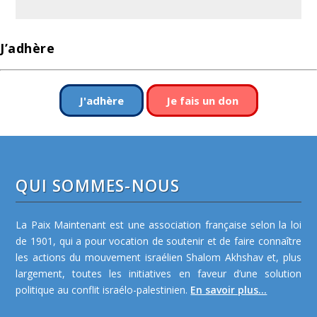
J’adhère
J'adhère
Je fais un don
QUI SOMMES-NOUS
La Paix Maintenant est une association française selon la loi
de 1901, qui a pour vocation de soutenir et de faire connaître
les actions du mouvement israélien Shalom Akhshav et, plus
largement, toutes les initiatives en faveur d’une solution
politique au conflit israélo-palestinien.
En savoir plus...