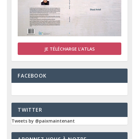
JE TÉLÉCHARGE L’ATLAS
FACEBOOK
TWITTER
Tweets by @paixmaintenant