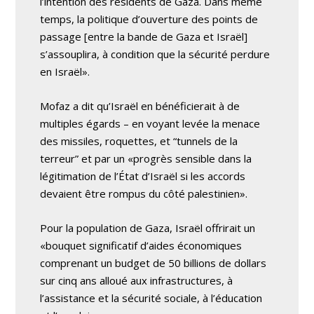
l’intention des résidents de Gaza. Dans même
temps, la politique d’ouverture des points de
passage [entre la bande de Gaza et Israël]
s’assouplira, à condition que la sécurité perdure
en Israël».
Mofaz a dit qu’Israël en bénéficierait à de
multiples égards – en voyant levée la menace
des missiles, roquettes, et “tunnels de la
terreur” et par un «progrès sensible dans la
légitimation de l’État d’Israël si les accords
devaient être rompus du côté palestinien».
Pour la population de Gaza, Israël offrirait un
«bouquet significatif d’aides économiques
comprenant un budget de 50 billions de dollars
sur cinq ans alloué aux infrastructures, à
l’assistance et la sécurité sociale, à l’éducation