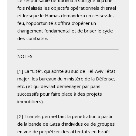
Le responsable de Kadima a souligné «qu’une
fois réalisés les objectifs opérationnels d’Israël
et lorsque le Hamas demandera un cessez-le-
feu, l’opportunité s’offrira d’opérer un
changement fondamental et de briser le cycle
des combats».
NOTES
[1] La “Cité”, qui abrite au sud de Tel-Aviv l’état-
major, les bureaux du ministère de la Défense,
etc. (et qui devrait déménager par pans
successifs pour faire place à des projets
immobiliers).
[2] Tunnels permettant la pénétration à partir
de la bande de Gaza d’individus ou de groupes
en vue de perpétrer des attentats en Israël.