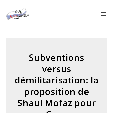
Panneau de gestion des cookies
Subventions
versus
démilitarisation: la
proposition de
Shaul Mofaz pour