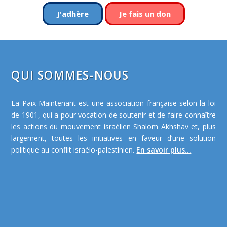
J'adhère
Je fais un don
QUI SOMMES-NOUS
La Paix Maintenant est une association française selon la loi
de 1901, qui a pour vocation de soutenir et de faire connaître
les actions du mouvement israélien Shalom Akhshav et, plus
largement, toutes les initiatives en faveur d’une solution
politique au conflit israélo-palestinien.
En savoir plus...