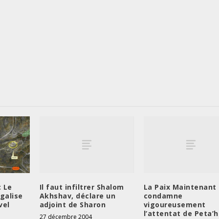
Il faut infiltrer Shalom
La Paix Maintenant
: Le
Akhshav, déclare un
condamne
galise
adjoint de Sharon
vigoureusement
vel
l’attentat de Peta’h
27 décembre 2004