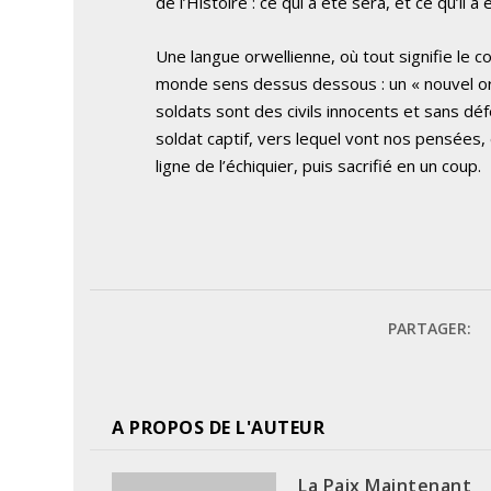
de l’Histoire : ce qui a été sera, et ce qu’il a
Une langue orwellienne, où tout signifie le 
monde sens dessus dessous : un « nouvel ordr
soldats sont des civils innocents et sans dé
soldat captif, vers lequel vont nos pensées, 
ligne de l’échiquier, puis sacrifié en un coup.
PARTAGER:
A PROPOS DE L'AUTEUR
La Paix Maintenant