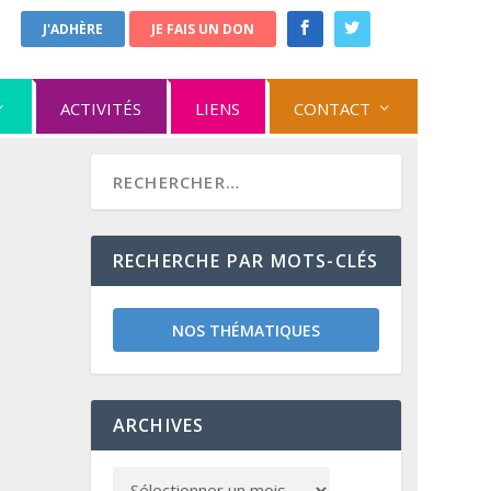
J'ADHÈRE
JE FAIS UN DON
ACTIVITÉS
LIENS
CONTACT
RECHERCHE PAR MOTS-CLÉS
NOS THÉMATIQUES
ARCHIVES