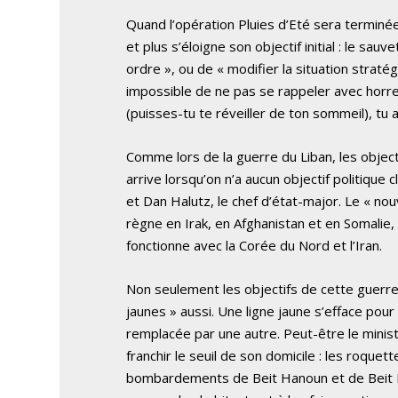
Quand l’opération Pluies d’Eté sera terminée
et plus s’éloigne son objectif initial : le sau
ordre », ou de « modifier la situation stratég
impossible de ne pas se rappeler avec horreur
(puisses-tu te réveiller de ton sommeil), tu
Comme lors de la guerre du Liban, les object
arrive lorsqu’on n’a aucun objectif politique
et Dan Halutz, le chef d’état-major. Le « nou
règne en Irak, en Afghanistan et en Somalie, 
fonctionne avec la Corée du Nord et l’Iran.
Non seulement les objectifs de cette guerre
jaunes » aussi. Une ligne jaune s’efface po
remplacée par une autre. Peut-être le minist
franchir le seuil de son domicile : les roqu
bombardements de Beit Hanoun et de Beit Lah