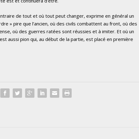
 été est et continuera d’être.
contraire de tout et où tout peut changer, exprime en général un
e » pire que l’ancien, où des civils combattent au front, où des
fense, où des guerres ratées sont réussies et à imiter. Et où un
est aussi pion qui, au début de la partie, est placé en première