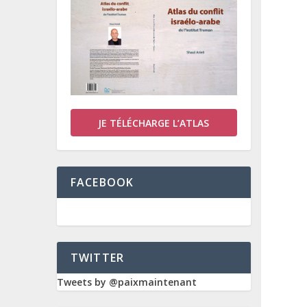
JE TÉLÉCHARGE L’ATLAS
FACEBOOK
TWITTER
Tweets by @paixmaintenant