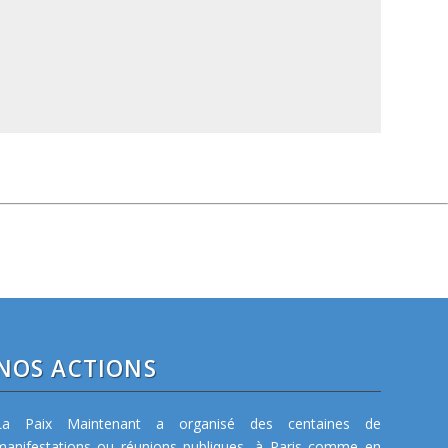
NOS ACTIONS
La Paix Maintenant a organisé des centaines de
manifestations ou réunions publiques, à Paris comme en