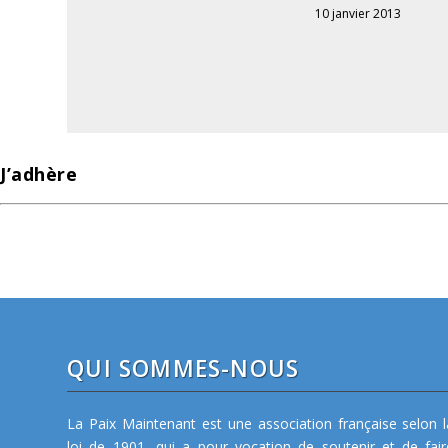
10 janvier 2013
J’adhère
QUI SOMMES-NOUS
La Paix Maintenant est une association française selon l
loi de 1901, qui a pour vocation de soutenir et de fair