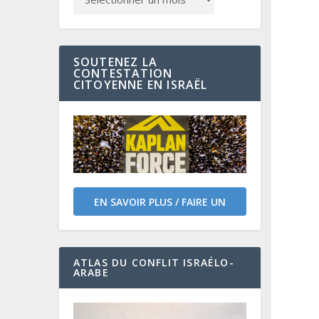
SOUTENEZ LA
CONTESTATION
CITOYENNE EN ISRAËL
EN SAVOIR PLUS / FAIRE UN
DON
ATLAS DU CONFLIT ISRAÉLO-
ARABE